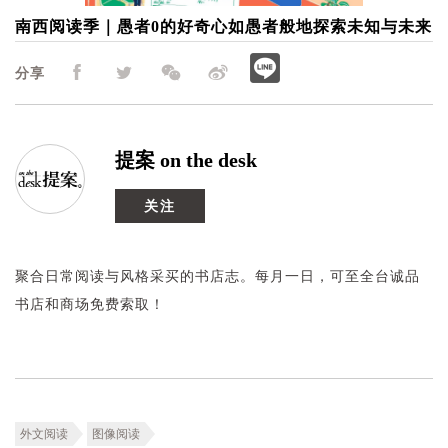
南西阅读季｜愚者0的好奇心如愚者般地探索未知与未来
活动日期
2025/07/14~2025/08/31
分享
提案 on the desk
关注
聚合日常阅读与风格采买的书店志。每月一日，可至全台诚品
书店和商场免费索取！
外文阅读
图像阅读