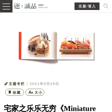
注册/登入
主题专栏
2021年9月29日
收藏
大小
宅家之乐乐无穷《Miniature