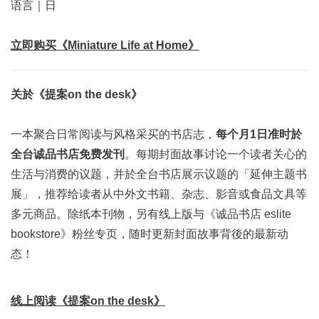
语言｜日
立即购买《Miniature Life at Home》
关於《提案on the desk》
一本聚合日常阅读与风格采买的书店志，
每个月1日准时於
全台诚品书店免费发刊
。每期封面故事讨论一个读者关心的
生活与消费的议题，并於全台书店展示议题的「延伸主题书
展」，推荐给读者从中外文书籍、杂志、影音或食品文具等
多元商品。除纸本刊物，另有线上版与《诚品书店 eslite
bookstore》粉丝专页，随时更新封面故事背後的最新动
态！
线上阅读《提案on the desk》