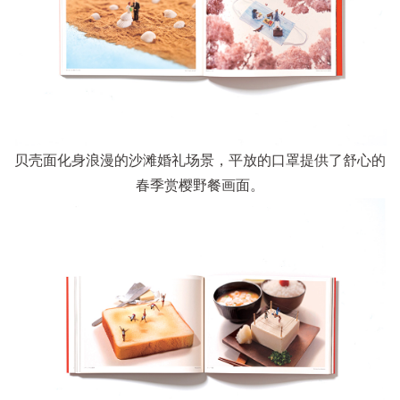
贝壳面化身浪漫的沙滩婚礼场景，平放的口罩提供了舒心的
春季赏樱野餐画面。