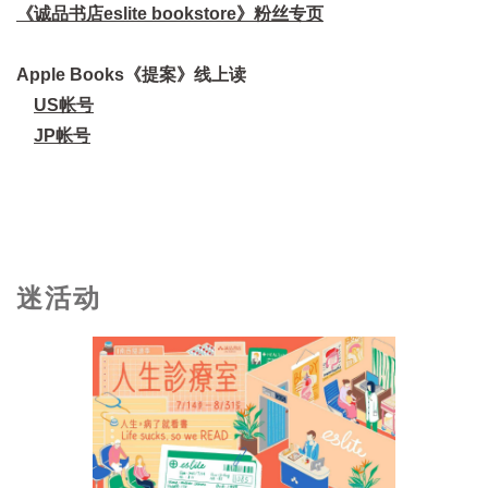
《诚品书店eslite bookstore》粉丝专页
Apple Books《提案》线上读
US帐号
JP帐号
迷活动