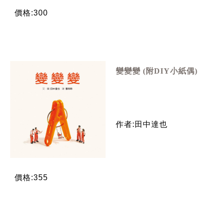
價格:300
變變變 (附DIY小紙偶)
作者:田中達也
價格:355