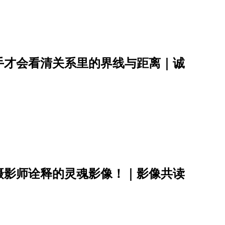
手才会看清关系里的界线与距离｜诚
摄影师诠释的灵魂影像！｜影像共读