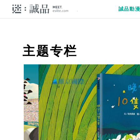
誠品動
主题专栏