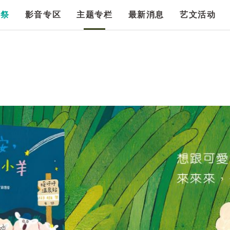
漫祭
影音专区
主题专栏
最新消息
艺文活动