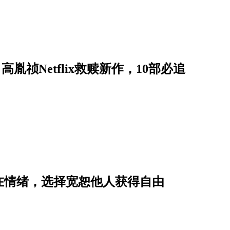
、高胤祯Netflix救赎新作，10部必追
在情绪，选择宽恕他人获得自由