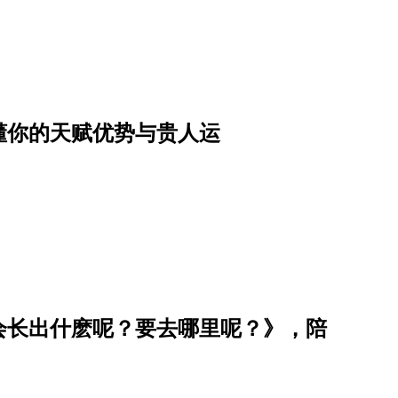
懂你的天赋优势与贵人运
会长出什麽呢？要去哪里呢？》，陪