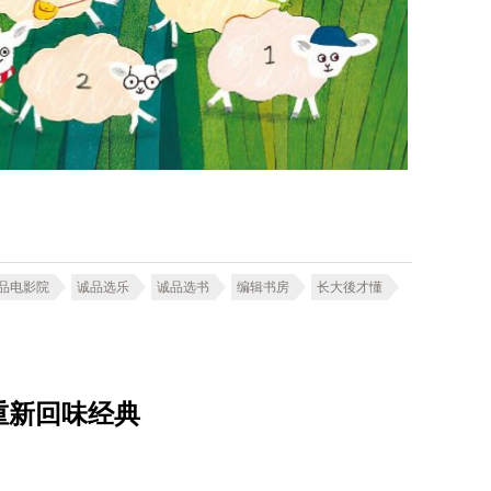
品电影院
诚品选乐
诚品选书
编辑书房
长大後才懂
重新回味经典