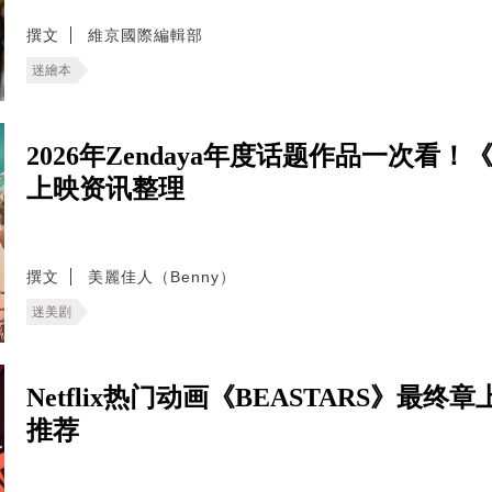
撰文
維京國際編輯部
迷繪本
2026年Zendaya年度话题作品一次
上映资讯整理
撰文
美麗佳人（Benny）
迷美剧
Netflix热门动画《BEASTARS》
推荐