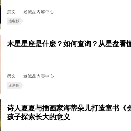
撰文
迷誠品內容中心
迷电影
木星星座是什麽？如何查询？从星盘看
撰文
迷誠品內容中心
迷测验
诗人夏夏与插画家海蒂朵儿打造童书《
孩子探索长大的意义