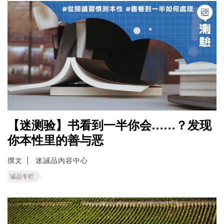
【迷测验】书看到一半你会……？发现
你本性里的善与恶
撰文
迷誠品內容中心
诚品专栏