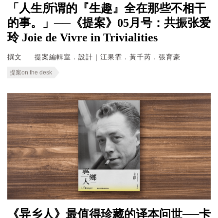
「人生所谓的『生趣』全在那些不相干
的事。」──《提案》05月号：共振张爱
玲 Joie de Vivre in Trivialities
撰文
提案編輯室．設計｜江果霏．黃千芮．張育豪
提案on the desk
《异乡人》最值得珍藏的译本问世──卡