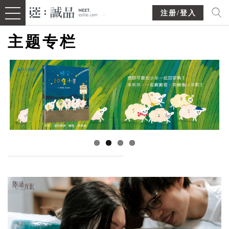
注册/登入
主题专栏