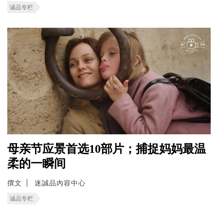
诚品专栏
母亲节应景首选10部片；捕捉妈妈最温
柔的一瞬间
撰文
迷誠品內容中心
诚品专栏