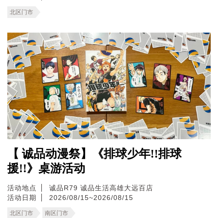
北区门市
【 诚品动漫祭】《排球少年!!排球
援!!》桌游活动
活动地点
诚品R79
诚品生活高雄大远百店
活动日期
2026/08/15~2026/08/15
北区门市
南区门市