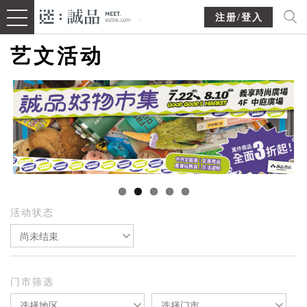
注册/登入
艺文活动
活动状态
尚未结束
门市筛选
选择地区
选择门市