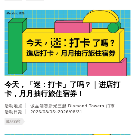
今天，「迷：打卡」了吗？｜进店打
卡，月月抽行旅住宿券！
活动地点
诚品酒窖新光三越 Diamond Towers 门市
活动日期
2026/08/05~2026/08/31
诚品酒窖