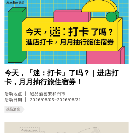
今天，「迷：打卡」了吗？｜进店打
卡，月月抽行旅住宿券！
活动地点
诚品酒窖安和門市
活动日期
2026/08/05~2026/08/31
诚品酒窖