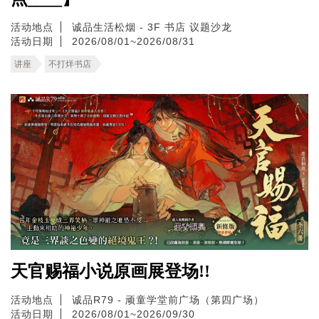
活动地点
诚品生活松烟 - 3F 书店 议题沙龙
活动日期
2026/08/01~2026/08/31
讲座
不打烊书店
天官赐福小说原画展登场!!
活动地点
诚品R79 - 顽童学堂前广场（第四广场）
活动日期
2026/08/01~2026/09/30