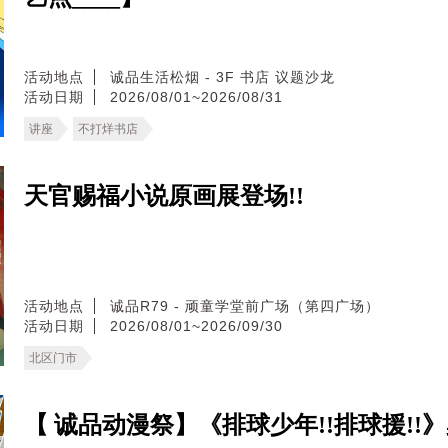
活动地点
诚品生活松烟 - 3F 书店 议题沙龙
活动日期
2026/08/01~2026/08/31
讲座
不打烊书店
天官赐福小说原画展登场!!
活动地点
诚品R79 - 顽童学堂前广场（第四广场）
活动日期
2026/08/01~2026/09/30
北区门市
【 诚品动漫祭】《排球少年!!排球援!!