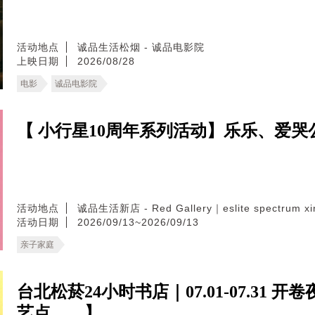
活动地点
诚品生活松烟 - 诚品电影院
上映日期
2026/08/28
电影
诚品电影院
【 小行星10周年系列活动】乐乐、爱哭
活动地点
诚品生活新店 - Red Gallery｜eslite spectrum xin
活动日期
2026/09/13~2026/09/13
亲子家庭
台北松菸24小时书店｜07.01-07.3
艺点____】