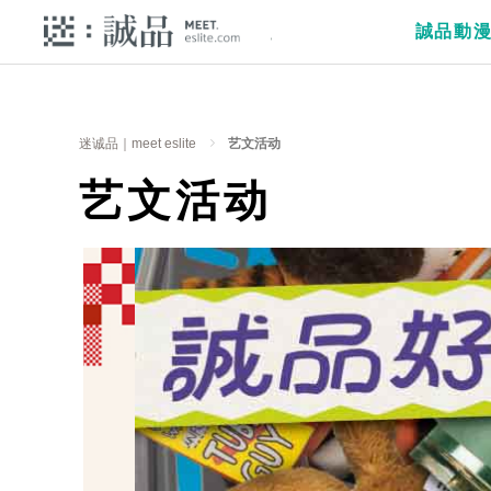
誠品動
迷诚品｜meet eslite
艺文活动
艺文活动