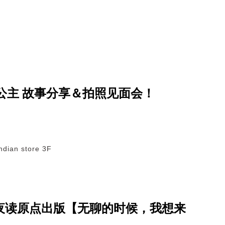
公主 故事分享＆拍照见面会！
dian store 3F
1 开卷夜读原点出版【无聊的时候，我想来