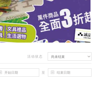
活动状态
尚未结束
至