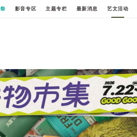
漫祭
影音专区
主题专栏
最新消息
艺文活动