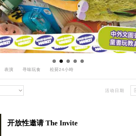
表演
寻味玩食
松菸24小時
活动日期
开放性邀请 The Invite