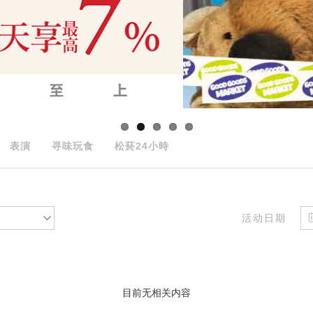
表演
寻味玩食
松菸24小時
活动日期
目前无相关内容