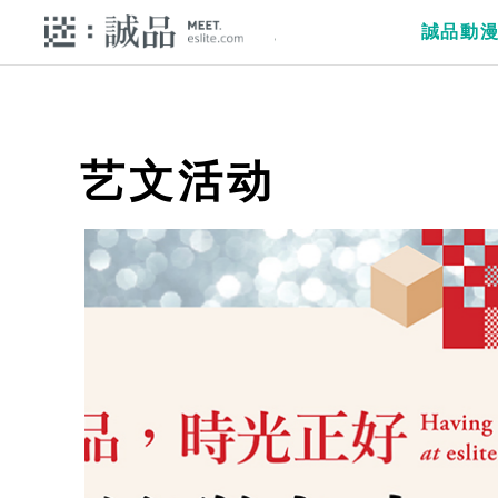
誠品動
艺文活动