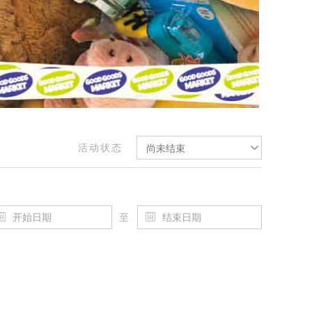
活动状态
尚未结束
至