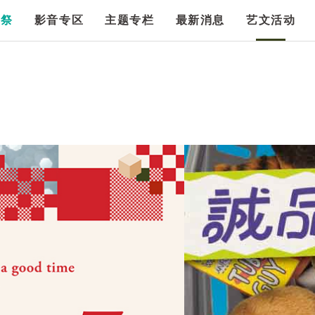
漫祭
影音专区
主题专栏
最新消息
艺文活动