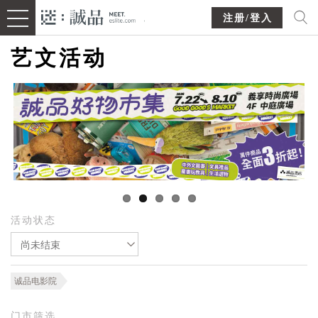
注册/登入
艺文活动
活动状态
尚未结束
诚品电影院
门市筛选