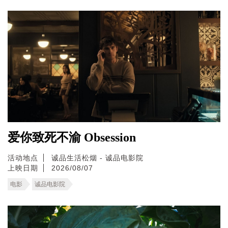
爱你致死不渝 Obsession
活动地点
诚品生活松烟 - 诚品电影院
上映日期
2026/08/07
电影
诚品电影院