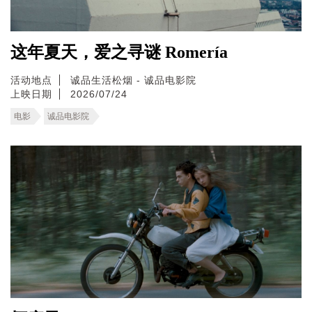
这年夏天，爱之寻谜 Romería
活动地点
诚品生活松烟 - 诚品电影院
上映日期
2026/07/24
电影
诚品电影院