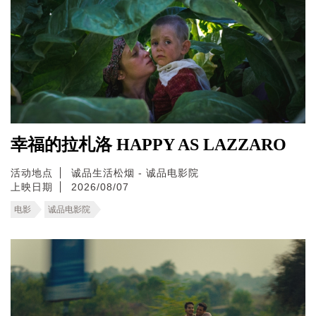
幸福的拉札洛 HAPPY AS LAZZARO
活动地点
诚品生活松烟 - 诚品电影院
上映日期
2026/08/07
电影
诚品电影院