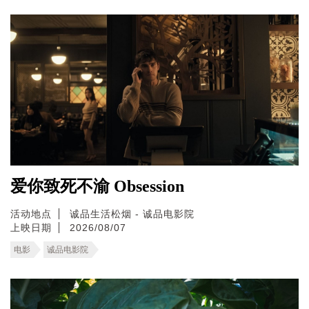
爱你致死不渝 Obsession
活动地点
诚品生活松烟 - 诚品电影院
上映日期
2026/08/07
电影
诚品电影院