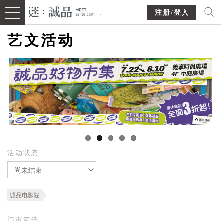
注册/登入
艺文活动
活动状态
尚未结束
诚品电影院
门市筛选