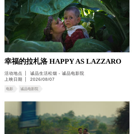
幸福的拉札洛 HAPPY AS LAZZARO
活动地点
诚品生活松烟 - 诚品电影院
上映日期
2026/08/07
电影
诚品电影院