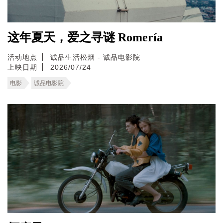
这年夏天，爱之寻谜 Romería
活动地点
诚品生活松烟 - 诚品电影院
上映日期
2026/07/24
电影
诚品电影院