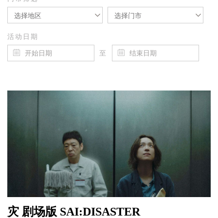
选择地区
选择门市
活动日期
至
灾 剧场版 SAI:DISASTER