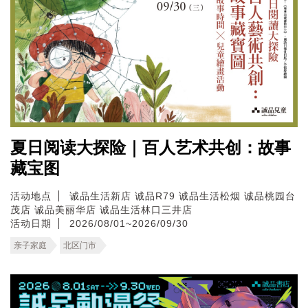
夏日阅读大探险｜百人艺术共创：故事
藏宝图
活动地点
诚品生活新店
诚品R79
诚品生活松烟
诚品桃园台
茂店
诚品美丽华店
诚品生活林口三井店
活动日期
2026/08/01~2026/09/30
亲子家庭
北区门市