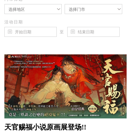
选择地区
选择门市
活动日期
至
天官赐福小说原画展登场!!