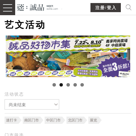
注册/登入
艺文活动
活动状态
尚未结束
迷打卡
南区门市
中区门市
北区门市
展览
门市筛选