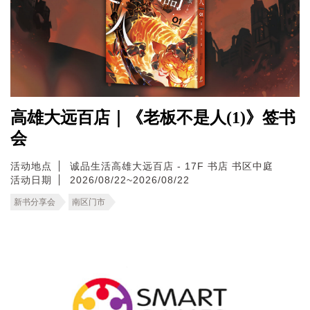
高雄大远百店｜《老板不是人(1)》签书
会
活动地点
诚品生活高雄大远百店 - 17F 书店 书区中庭
活动日期
2026/08/22~2026/08/22
新书分享会
南区门市