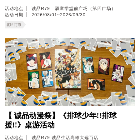
活动地点
诚品R79 - 顽童学堂前广场（第四广场）
活动日期
2026/08/01~2026/09/30
北区门市
【 诚品动漫祭】《排球少年!!排球
援!!》桌游活动
活动地点
诚品R79
诚品生活高雄大远百店