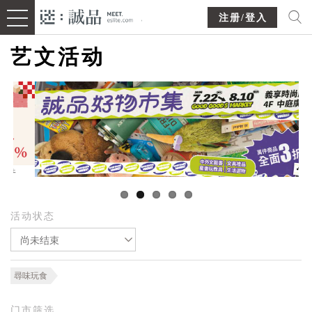
注册/登入
艺文活动
活动状态
尚未结束
尋味玩食
门市筛选