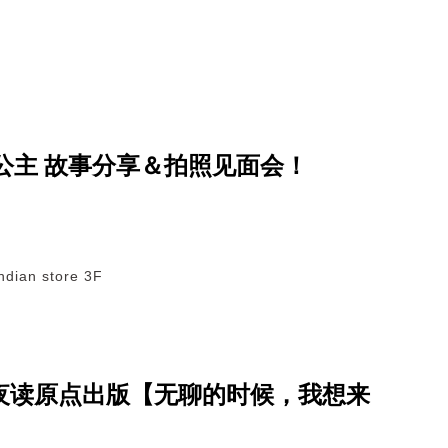
公主 故事分享＆拍照见面会！
dian store 3F
1 开卷夜读原点出版【无聊的时候，我想来