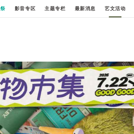
漫祭
影音专区
主题专栏
最新消息
艺文活动