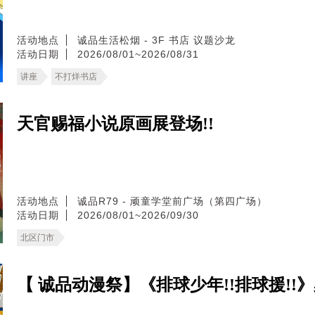
活动地点
诚品生活松烟 - 3F 书店 议题沙龙
活动日期
2026/08/01~2026/08/31
讲座
不打烊书店
天官赐福小说原画展登场!!
活动地点
诚品R79 - 顽童学堂前广场（第四广场）
活动日期
2026/08/01~2026/09/30
北区门市
【 诚品动漫祭】《排球少年!!排球援!!