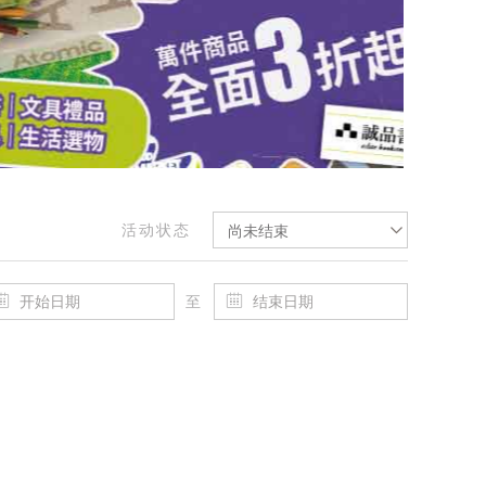
活动状态
尚未结束
至