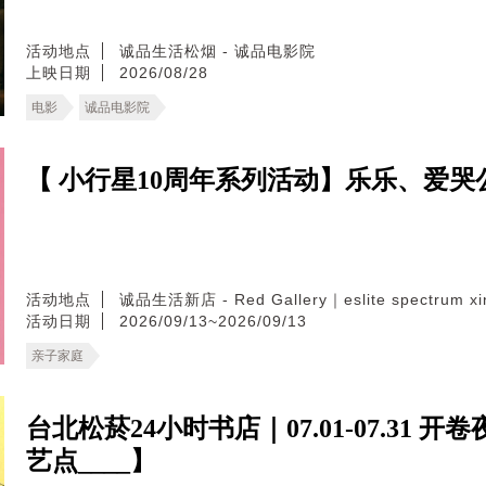
活动地点
诚品生活松烟 - 诚品电影院
上映日期
2026/08/28
电影
诚品电影院
【 小行星10周年系列活动】乐乐、爱哭
活动地点
诚品生活新店 - Red Gallery｜eslite spectrum xin
活动日期
2026/09/13~2026/09/13
亲子家庭
台北松菸24小时书店｜07.01-07.3
艺点____】