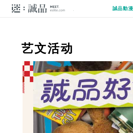
誠品動
艺文活动