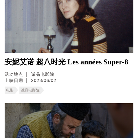
安妮艾诺 超八时光 Les années Super-8
活动地点
诚品电影院
上映日期
2023/06/02
电影
诚品电影院