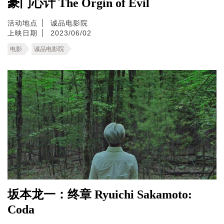
豪门心计 The Orgin of Evil
活动地点
诚品电影院
上映日期
2023/06/02
电影
诚品电影院
坂本龙一：终章 Ryuichi Sakamoto:
Coda