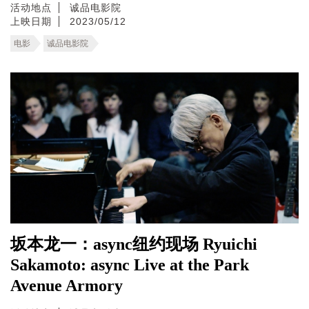
活动地点
诚品电影院
上映日期
2023/05/12
电影
诚品电影院
坂本龙一：async纽约现场 Ryuichi
Sakamoto: async Live at the Park
Avenue Armory