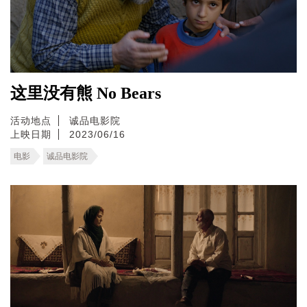
这里没有熊 No Bears
活动地点
诚品电影院
上映日期
2023/06/16
电影
诚品电影院