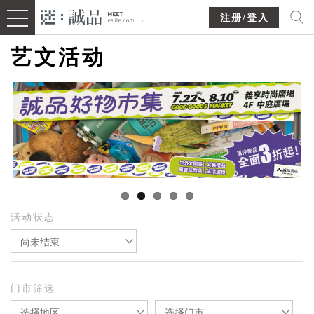
注册/登入
艺文活动
活动状态
尚未结束
门市筛选
选择地区
选择门市