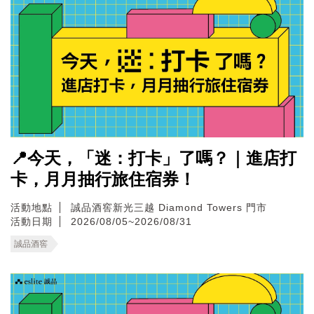
📍今天，「迷：打卡」了嗎？｜進店打
卡，月月抽行旅住宿券！
活動地點
誠品酒窖新光三越 Diamond Towers 門市
活動日期
2026/08/05~2026/08/31
誠品酒窖