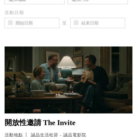
活動日期
至
開放性邀請 The Invite
活動地點
誠品生活松菸 - 誠品電影院