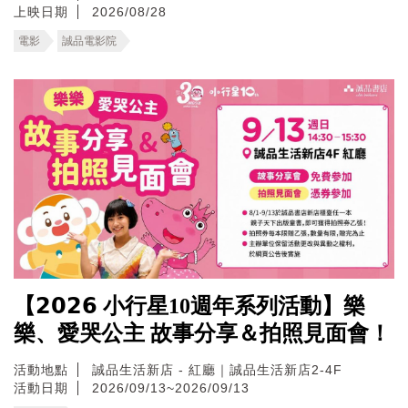
上映日期
2026/08/28
電影
誠品電影院
【𝟮𝟬𝟮𝟲 小行星10週年系列活動】樂
樂、愛哭公主 故事分享＆拍照見面會！
活動地點
誠品生活新店 - 紅廳｜誠品生活新店2-4F
活動日期
2026/09/13~2026/09/13