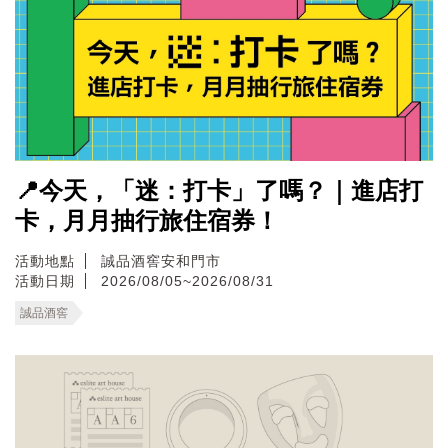
📍今天，「迷：打卡」了嗎？｜進店打
卡，月月抽行旅住宿券！
活動地點
誠品酒窖安和門市
活動日期
2026/08/05~2026/08/31
誠品酒窖