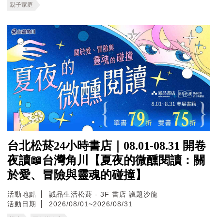
親子家庭
台北松菸24小時書店｜08.01-08.31 開卷
夜讀📖台灣角川【夏夜的微醺閱讀：關
於愛、冒險與靈魂的碰撞】
活動地點
誠品生活松菸 - 3F 書店 議題沙龍
活動日期
2026/08/01~2026/08/31