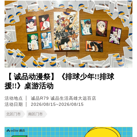
【 诚品动漫祭】《排球少年!!排球
援!!》桌游活动
活动地点
诚品R79
诚品生活高雄大远百店
活动日期
2026/08/15~2026/08/15
北区门市
南区门市