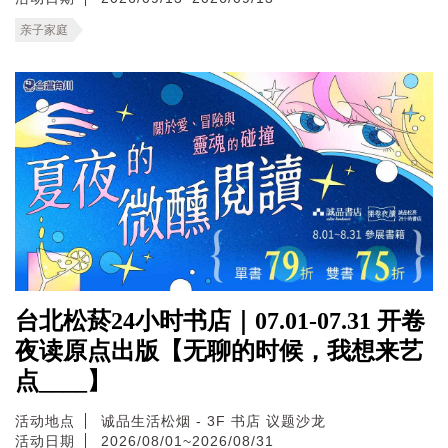
亲子家庭
台北松菸24小时书店｜07.01-07.31 开卷
夜读原点出版【无聊的时候，我想来艺
点____】
活动地点
诚品生活松烟 - 3F 书店 议题沙龙
活动日期
2026/08/01~2026/08/31