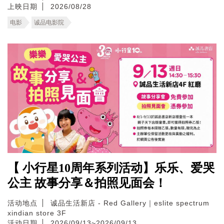
上映日期
2026/08/28
电影
诚品电影院
【 小行星10周年系列活动】乐乐、爱哭
公主 故事分享＆拍照见面会！
活动地点
诚品生活新店 - Red Gallery｜eslite spectrum
xindian store 3F
活动日期
2026/09/13~2026/09/13