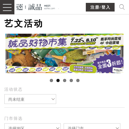
注册/登入
艺文活动
活动状态
尚未结束
门市筛选
选择地区
选择门市