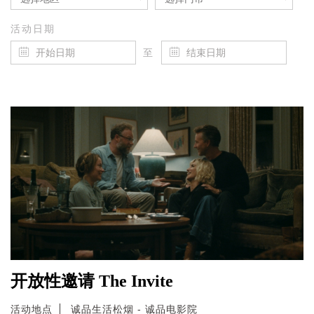
活动日期
至
开放性邀请 The Invite
活动地点
诚品生活松烟 - 诚品电影院