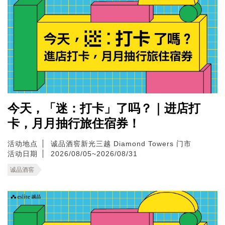
今天，「迷：打卡」了吗？｜进店打
卡，月月抽行旅住宿券！
活动地点
诚品酒窖新光三越 Diamond Towers 门市
活动日期
2026/08/05~2026/08/31
诚品酒窖