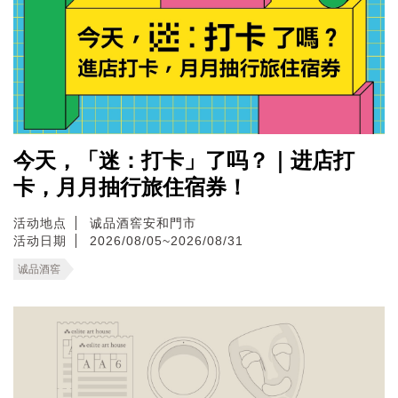
今天，「迷：打卡」了吗？｜进店打
卡，月月抽行旅住宿券！
活动地点
诚品酒窖安和門市
活动日期
2026/08/05~2026/08/31
诚品酒窖