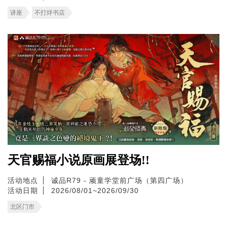
讲座
不打烊书店
天官赐福小说原画展登场!!
活动地点
诚品R79 - 顽童学堂前广场（第四广场）
活动日期
2026/08/01~2026/09/30
北区门市