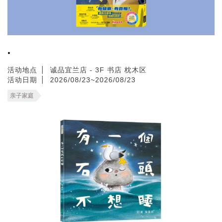
.
活动地点
诚品宜兰店 - 3F 书店 枕木区
活动日期
2026/08/23~2026/08/23
亲子家庭