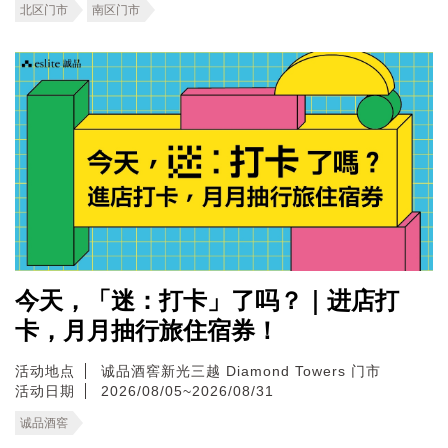
北区门市
南区门市
今天，「迷：打卡」了吗？｜进店打
卡，月月抽行旅住宿券！
活动地点
诚品酒窖新光三越 Diamond Towers 门市
活动日期
2026/08/05~2026/08/31
诚品酒窖