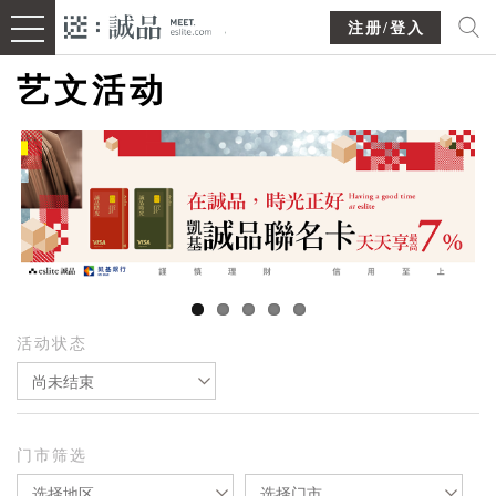
注册/登入
艺文活动
活动状态
尚未结束
门市筛选
选择地区
选择门市