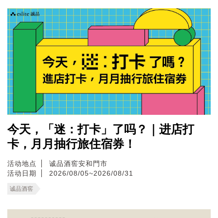
今天，「迷：打卡」了吗？｜进店打
卡，月月抽行旅住宿券！
活动地点
诚品酒窖安和門市
活动日期
2026/08/05~2026/08/31
诚品酒窖