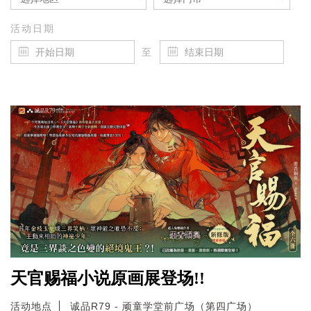
活动日期
至
天官赐福小说原画展登场!!
活动地点
诚品R79 - 顽童学堂前广场（第四广场）