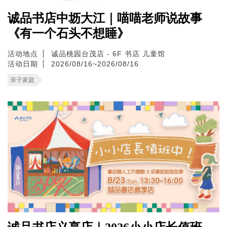
诚品书店中坜大江｜喵喵老师说故事
《有一个石头不想睡》
活动地点
诚品桃园台茂店 - 6F 书店 儿童馆
活动日期
2026/08/16~2026/08/16
亲子家庭