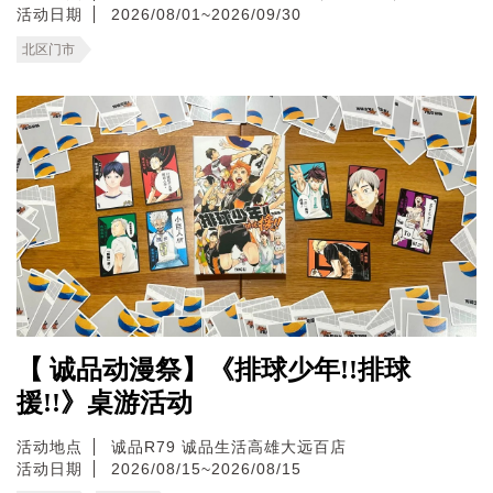
活动日期
2026/08/01~2026/09/30
北区门市
【 诚品动漫祭】《排球少年!!排球
援!!》桌游活动
活动地点
诚品R79
诚品生活高雄大远百店
活动日期
2026/08/15~2026/08/15