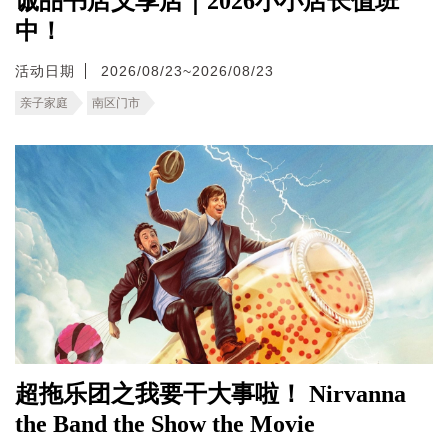
诚品书店义享店｜2026小小店长值班
中！
活动日期
2026/08/23~2026/08/23
亲子家庭
南区门市
超拖乐团之我要干大事啦！ Nirvanna
the Band the Show the Movie