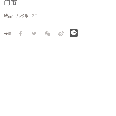
门市
诚品生活松烟 - 2F
分享