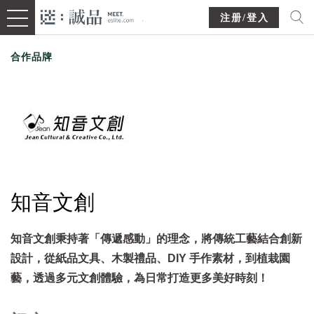
注册/登入
合作品牌
知音文創
知音文創秉持著「傳遞感動」的理念，將傳統工藝結合創新
設計，從紙品文具、木製禮品、DIY 手作素材，到植栽園
藝，透過多元文創體驗，為日常打造更多美好時刻！