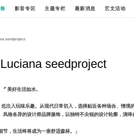
漫祭
影音专区
主题专栏
最新消息
艺文活动
na seedproject
Luciana seedproject
life. 〞 美好生活如水。
寻找风格，也注入玩味乐趣。从现代日常切入，选择贴近各种场合、情境
、风格各异的设计师品牌服饰，以独特不尖锐的设计轮廓，演绎
细节，生活终将成为一座舒适森林。」