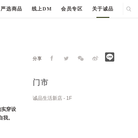
严选商品
线上DM
会员专区
关于诚品
分享
门市
诚品生活新店 - 1F
的实穿设
自我。