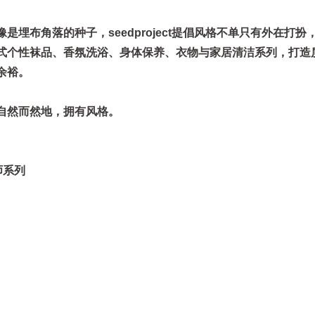
是埋布角落的种子，seedproject提倡风格不单只有外在打扮
式个性袜品、香氛洗浴、身体保养、衣物与家居清洁系列，打造
余裕。
自然而然地，拥有风格。
计师系列