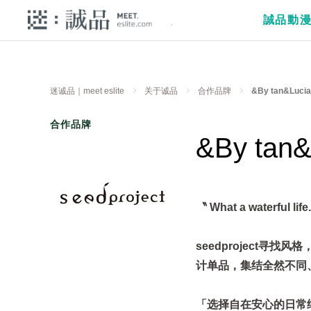
誠品動
迷诚品｜meet eslite
关于诚品
合作品牌
&By tan&Lucia
合作品牌
&By tan&
〝 What a waterful 
seedproject
计单品，集结全然不同
「选择自在安心的日常