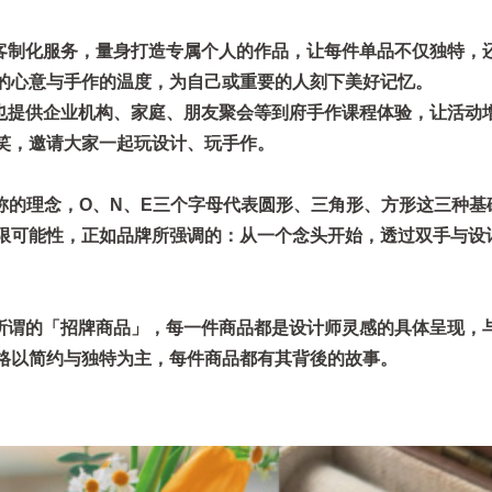
更提供客制化服务，量身打造专属个人的作品，让每件单品不仅独特，
的心意与手作的温度，为自己或重要的人刻下美好记忆。
DIO也提供企业机构、家庭、朋友聚会等到府手作课程体验，让活动
笑，邀请大家一起玩设计、玩手作。
名称的理念，O、N、E三个字母代表圆形、三角形、方形这三种基
限可能性，正如品牌所强调的：从一个念头开始，透过双手与设
并没有所谓的「招牌商品」，每一件商品都是设计师灵感的具体呈现，
格以简约与独特为主，每件商品都有其背後的故事。