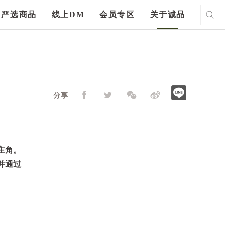
严选商品
线上DM
会员专区
关于诚品
分享
主角。
并通过