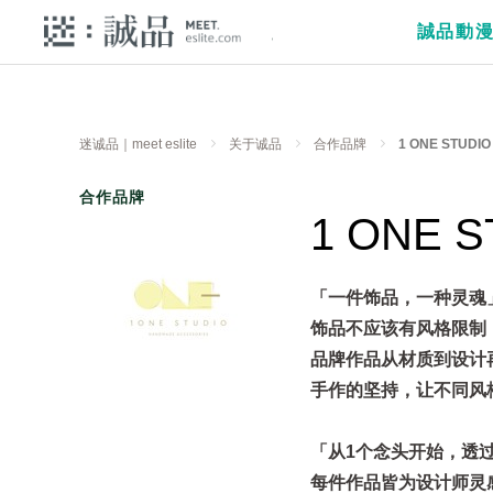
誠品動
迷诚品｜meet eslite
关于诚品
合作品牌
1 ONE STUDIO
合作品牌
1 ONE S
「一件饰品，一种灵魂
饰品不应该有风格限制
品牌作品从材质到设计
手作的坚持，让不同风
「从1个念头开始，透
每件作品皆为设计师灵