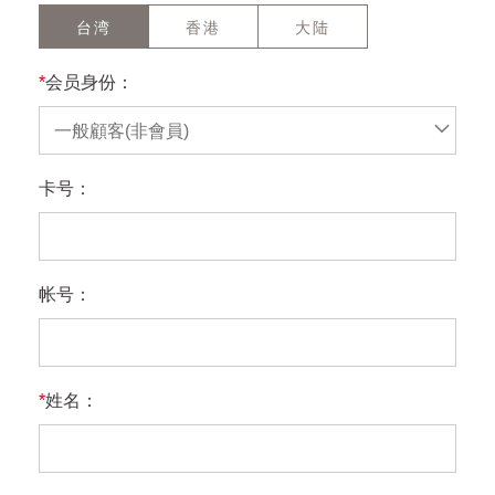
台湾
香港
大陆
*
会员身份：
一般顧客(非會員)
卡号：
帐号：
*
姓名：