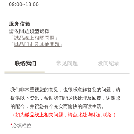
09:00~18:00
服务信箱
請依問題類型選擇：
「
誠品線上相關問題
」
「
誠品門市及其他問題
」
联络我们
常见问题
发问纪录
我们非常重视您的意见，也很乐意解答您的问题，请
提供以下资讯，帮助我们能尽快处理及回覆，谢谢您
的配合，并祝您有个充实而愉快的阅读生活。
（如为诚品线上相关问题，请点此处
与我们联络
）
*
必填栏位