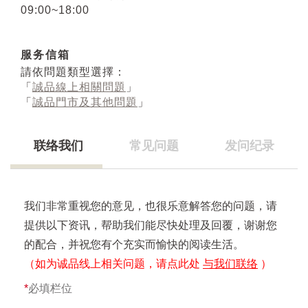
09:00~18:00
服务信箱
請依問題類型選擇：
「
誠品線上相關問題
」
「
誠品門市及其他問題
」
联络我们
常见问题
发问纪录
我们非常重视您的意见，也很乐意解答您的问题，请
提供以下资讯，帮助我们能尽快处理及回覆，谢谢您
的配合，并祝您有个充实而愉快的阅读生活。
（如为诚品线上相关问题，请点此处
与我们联络
）
*
必填栏位