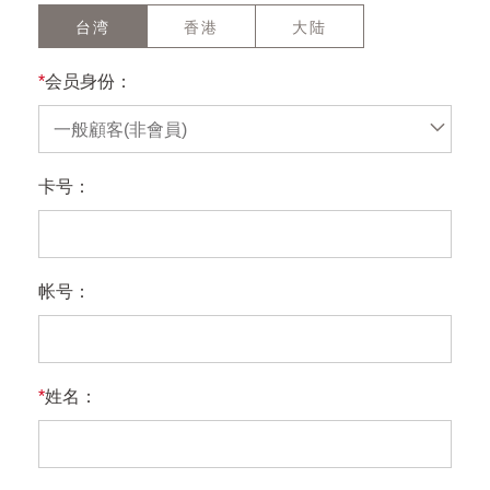
台湾
香港
大陆
*
会员身份：
一般顧客(非會員)
卡号：
帐号：
*
姓名：