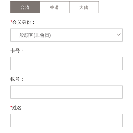
台湾
香港
大陆
*
会员身份：
一般顧客(非會員)
卡号：
帐号：
*
姓名：