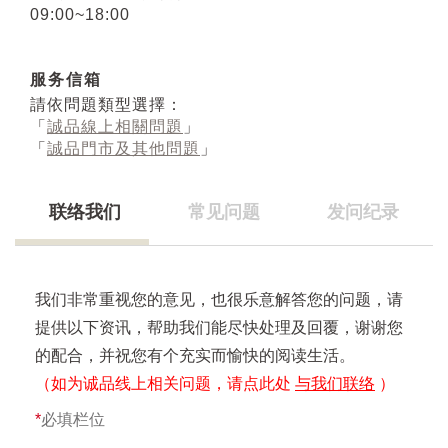
09:00~18:00
服务信箱
請依問題類型選擇：
「
誠品線上相關問題
」
「
誠品門市及其他問題
」
联络我们
常见问题
发问纪录
我们非常重视您的意见，也很乐意解答您的问题，请
提供以下资讯，帮助我们能尽快处理及回覆，谢谢您
的配合，并祝您有个充实而愉快的阅读生活。
（如为诚品线上相关问题，请点此处
与我们联络
）
*
必填栏位