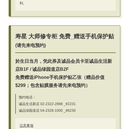
利。
寿星 大师修专柜 免费_赠送手机保护贴
(请先来电预约)
於生日当月，凭此券及诚品会员卡至诚品生活新
店B1F / 诚品绿园道店B2F
免费赠送iPhone手机保护贴乙张（赠品价值
$299；包含贴膜服务请先来电预约）
预约电话：
诚品生活新店 02-2322-2888 _#2231
诚品绿园道店 04-2328-1000 _#6230
注意事项