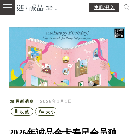
注册/登入
最新消息
2026年1月1日
收藏
大小
2026年诚品金卡寿星会员独