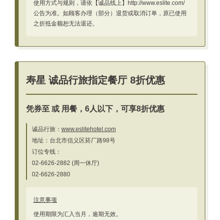
使用方式与规则，请依【诚品线上】http://www.eslite.com/
公告为准。如顾客办理（部分）退货或取消订单，原已使用
之折抵金额恕无法退还。
寿星 诚品行旅指定餐厅 8折优惠
凭券至
或
用餐，6人以下，可享8折优惠
诚品行旅：
www.eslitehotel.com
地址：台北市信义区菸厂路98号
订位专线：
02-6626-2882 (周一休厅)
02-6626-2880
注意事项
使用期限为汇入当月，逾期无效。