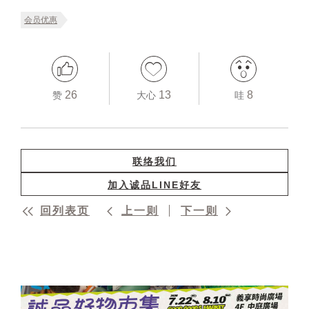
会员优惠
26
13
8
赞
大心
哇
联络我们
加入诚品LINE好友
回列表页
上一则
下一则