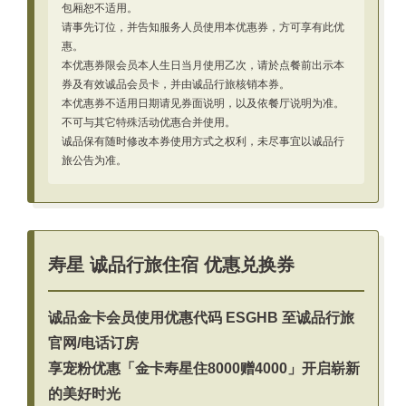
包厢恕不适用。
请事先订位，并告知服务人员使用本优惠券，方可享有此优
惠。
本优惠券限会员本人生日当月使用乙次，请於点餐前出示本
券及有效诚品会员卡，并由诚品行旅核销本券。
本优惠券不适用日期请见券面说明，以及依餐厅说明为准。
不可与其它特殊活动优惠合并使用。
诚品保有随时修改本券使用方式之权利，未尽事宜以诚品行
旅公告为准。
寿星 诚品行旅住宿 优惠兑换券
诚品金卡会员使用优惠代码
ESGHB
至诚品行旅
官网/电话订房
享宠粉优惠「金卡寿星住8000赠4000」开启崭新
的美好时光