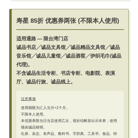
寿星 85折 优惠券两张 (不限本人使用)
适用通路 — 限台湾门店
诚品书店╱诚品文具馆╱诚品精品文具馆╱诚品
音乐馆╱诚品儿童馆╱诚品酒窖╱伊织毛巾(诚品
代理)。
不含诚品生活专柜、书店专柜、电影院、表演
厅、诚品行旅、诚品线上。
注意事项
使用期限为汇入当月+2个月。
不限本人使用。
本优惠券限当日当店使用乙次，请於结帐前出示本券，使用
後由诚品核销。
礼券、杂志、有声品、教科书、字辞典、工具书、食品、特