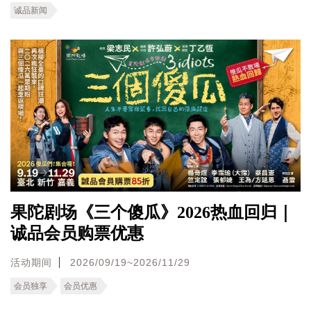
诚品新闻
果陀剧场《三个傻瓜》2026热血回归｜
诚品会员购票优惠
活动期间
2026/09/19~2026/11/29
会员独享
会员优惠