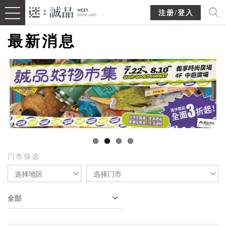
注册/登入
最新消息
门市筛选
选择地区
选择门市
全部