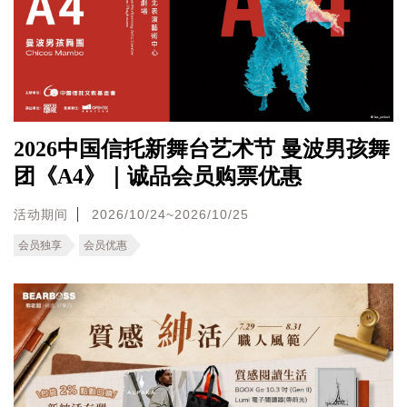
2026中国信托新舞台艺术节 曼波男孩舞
团《A4》｜诚品会员购票优惠
活动期间
2026/10/24~2026/10/25
会员独享
会员优惠