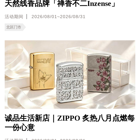
天然线香品牌「禅香不二Inzense」
活动期间
2026/08/01~2026/08/31
北区门市
诚品生活新店｜ZIPPO 炙热八月点燃每
一份心意