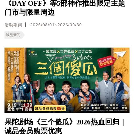
《DAY OFF》等5部神作推出限定主题
门市与限量周边
活动期间
2026/08/01~2026/09/30
诚品新闻
果陀剧场《三个傻瓜》2026热血回归｜
诚品会员购票优惠