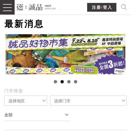
注册/登入
最新消息
门市筛选
选择地区
选择门市
全部