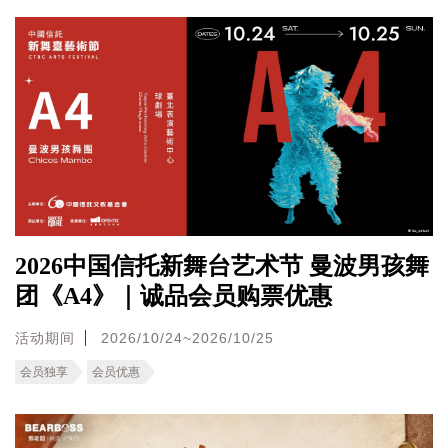
2026中国信托新舞台艺术节 曼波男孩舞
团《A4》｜诚品会员购票优惠
活动期间
2026/10/24~2026/10/25
会员独享
会员优惠