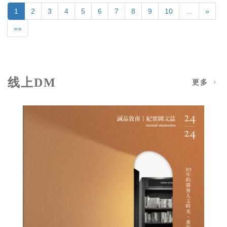
1
2
3
4
5
6
7
8
9
10
…
»
»»
线上DM
更多