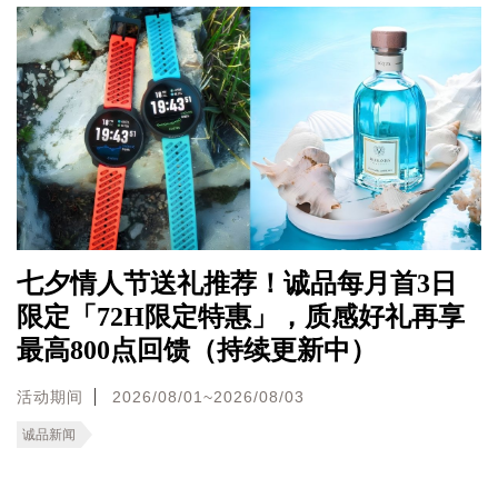
七夕情人节送礼推荐！诚品每月首3日
限定「72H限定特惠」，质感好礼再享
最高800点回馈（持续更新中）
活动期间
2026/08/01~2026/08/03
诚品新闻