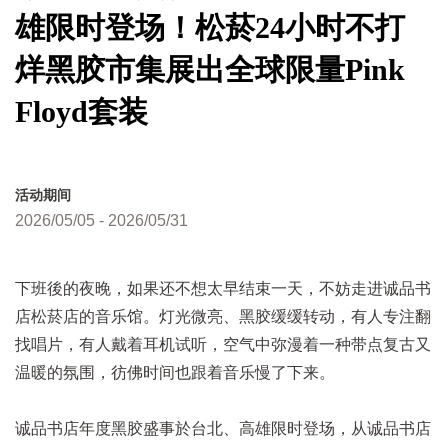
雄限时登场！松菸24小时不打
烊黑胶市集展出全球限量Pink
Floyd套装
活动期间
2026/05/05 - 2026/05/31
下班後的夜晚，如果还不想太早结束一天，不妨走进诚品书
店松菸店的音乐馆。灯光微亮、黑胶缓缓转动，有人专注翻
找唱片，有人戴着耳机试听，空气中弥漫着一种带点复古又
温暖的氛围，彷佛时间也跟着音乐慢了下来。
诚品书店年度黑胶盛事於台北、高雄限时登场，从诚品书店