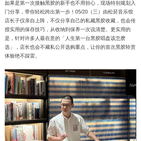
如果是第一次接触黑胶的新手也不用担心，现场特别规划入
门分享，带你轻松跨出第一步！05/20（三）由松菸音乐馆
店长子仪亲自上阵，不仅分享自己的私藏黑胶收藏，也会传
授实用的保存技巧，从收纳到保养一次说清楚。更实用的
是，针对许多人最在意的「人生第一台黑胶唱盘该怎麽
选」，店长也会不藏私公开选购重点，让你的首次黑胶聆赏
体验绝不踩雷。