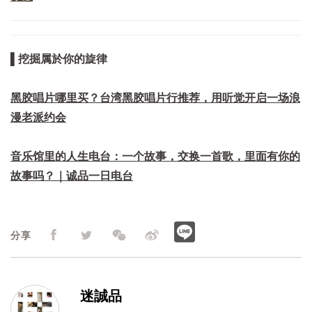
▌挖掘属於你的旋律
黑胶唱片哪里买？台湾黑胶唱片行推荐，用听觉开启一场浪
漫老派约会
音乐馆里的人生电台：一个故事，交换一首歌，里面有你的
故事吗？｜诚品一日电台
分享
迷誠品