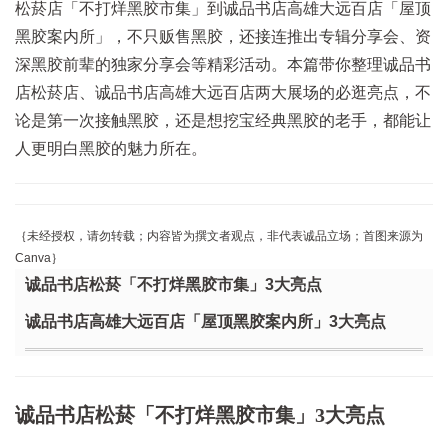
松菸店「不打烊黑胶市集」到诚品书店高雄大远百店「屋顶
黑胶案内所」，不只贩售黑胶，还接连推出专辑分享会、资
深黑胶前辈的独家分享会等精彩活动。本篇带你整理诚品书
店松菸店、诚品书店高雄大远百店两大展场的必逛亮点，不
论是第一次接触黑胶，还是想挖宝经典黑胶的老手，都能让
人更明白黑胶的魅力所在。
｛未经授权，请勿转载；内容皆为撰文者观点，非代表诚品立场；首图来源为
Canva｝
诚品书店松菸「不打烊黑胶市集」3大亮点
诚品书店高雄大远百店「屋顶黑胶案内所」3大亮点
诚品书店松菸「不打烊黑胶市集」3大亮点