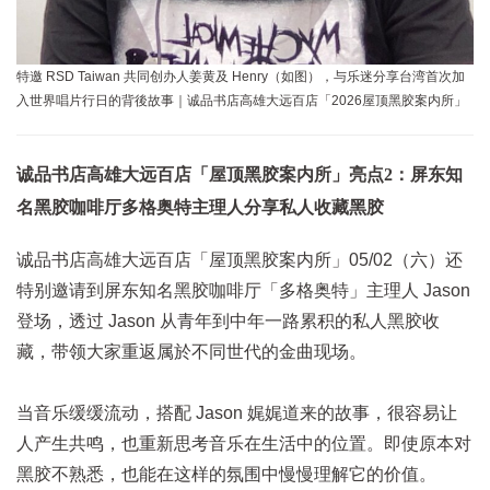
特邀 RSD Taiwan 共同创办人姜黄及 Henry（如图），与乐迷分享台湾首次加
入世界唱片行日的背後故事｜诚品书店高雄大远百店「2026屋顶黑胶案内所」
诚品书店高雄大远百店「屋顶黑胶案内所」亮点2：屏东知
名黑胶咖啡厅多格奥特主理人分享私人收藏黑胶
诚品书店高雄大远百店「屋顶黑胶案内所」05/02（六）还
特别邀请到屏东知名黑胶咖啡厅「多格奥特」主理人 Jason
登场，透过 Jason 从青年到中年一路累积的私人黑胶收
藏，带领大家重返属於不同世代的金曲现场。
当音乐缓缓流动，搭配 Jason 娓娓道来的故事，很容易让
人产生共鸣，也重新思考音乐在生活中的位置。即使原本对
黑胶不熟悉，也能在这样的氛围中慢慢理解它的价值。