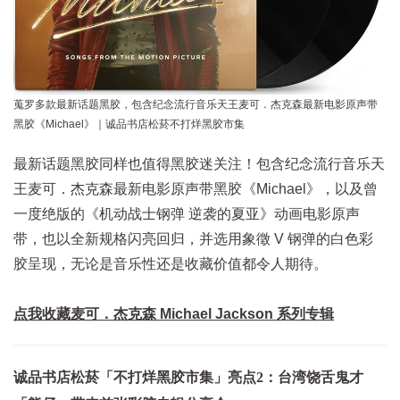
蒐罗多款最新话题黑胶，包含纪念流行音乐天王麦可．杰克森最新电影原声带
黑胶《Michael》｜诚品书店松菸不打烊黑胶市集
最新话题黑胶同样也值得黑胶迷关注！包含纪念流行音乐天
王麦可．杰克森最新电影原声带黑胶《Michael》，以及曾
一度绝版的《机动战士钢弹 逆袭的夏亚》动画电影原声
带，也以全新规格闪亮回归，并选用象徵 V 钢弹的白色彩
胶呈现，无论是音乐性还是收藏价值都令人期待。
点我收藏麦可．杰克森 Michael Jackson 系列专辑
诚品书店松菸「不打烊黑胶市集」亮点2：台湾饶舌鬼才