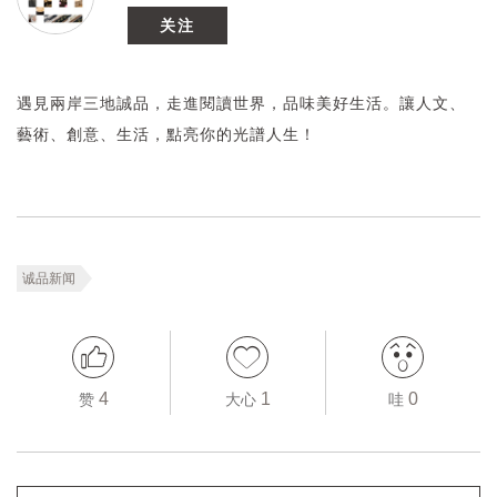
关注
遇見兩岸三地誠品，走進閱讀世界，品味美好生活。讓人文、
藝術、創意、生活，點亮你的光譜人生！
诚品新闻
4
1
0
赞
大心
哇