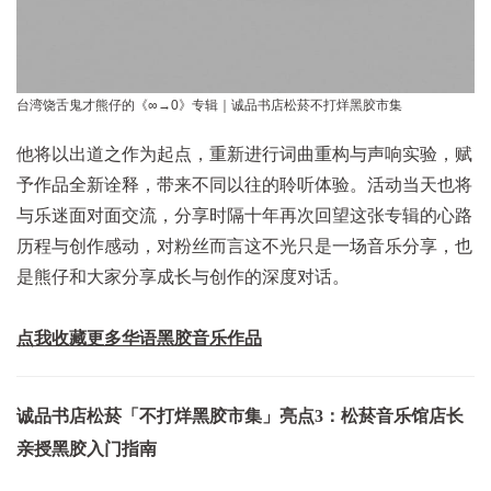
台湾饶舌鬼才熊仔的《∞→0》专辑｜诚品书店松菸不打烊黑胶市集
他将以出道之作为起点，重新进行词曲重构与声响实验，赋
予作品全新诠释，带来不同以往的聆听体验。活动当天也将
与乐迷面对面交流，分享时隔十年再次回望这张专辑的心路
历程与创作感动，对粉丝而言这不光只是一场音乐分享，也
是熊仔和大家分享成长与创作的深度对话。
点我收藏更多华语黑胶音乐作品
诚品书店松菸「不打烊黑胶市集」亮点3：松菸音乐馆店长
亲授黑胶入门指南