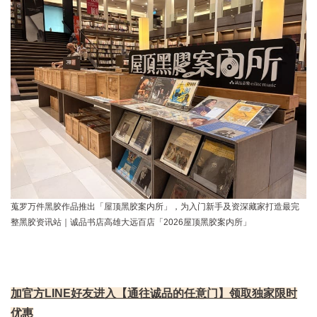
蒐罗万件黑胶作品推出「屋顶黑胶案内所」，为入门新手及资深藏家打造最完
整黑胶资讯站｜诚品书店高雄大远百店「2026屋顶黑胶案内所」
加官方LINE好友进入【通往诚品的任意门】领取独家限时
优惠