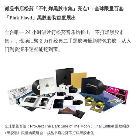
诚品书店松菸「不打烊黑胶市集」亮点1：全球限量百套
「Pink Floyd」黑胶套装首度展出
全台唯一 24 小时唱片行松菸音乐馆推出「不打烊黑胶市
集」，现场汇聚 2 万件经典二手黑胶与最新特色彩胶，从入
门到资深乐迷都能挖到宝。
全球限量百组！Pro-Ject The Dark Side of The Moon：Final Edition 黑胶唱盘
+黑胶唱片限量典藏组合｜诚品书店松菸不打烊黑胶市集