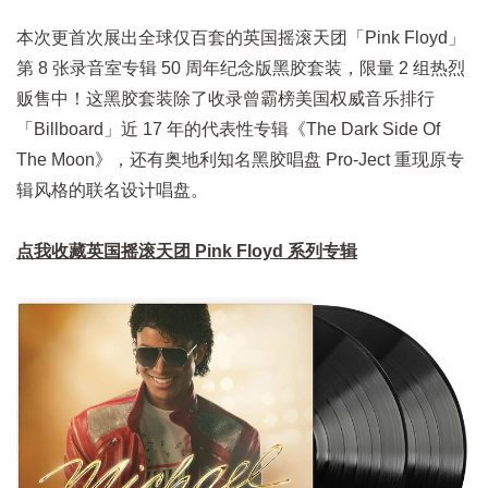
本次更首次展出全球仅百套的英国摇滚天团「Pink Floyd」
第 8 张录音室专辑 50 周年纪念版黑胶套装，限量 2 组热烈
贩售中！这黑胶套装除了收录曾霸榜美国权威音乐排行
「Billboard」近 17 年的代表性专辑《The Dark Side Of
The Moon》，还有奥地利知名黑胶唱盘 Pro-Ject 重现原专
辑风格的联名设计唱盘。
点我收藏英国摇滚天团 Pink Floyd 系列专辑