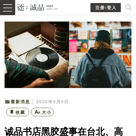
注册/登入
最新消息
2026年5月5日
收藏
大小
诚品书店黑胶盛事在台北、高