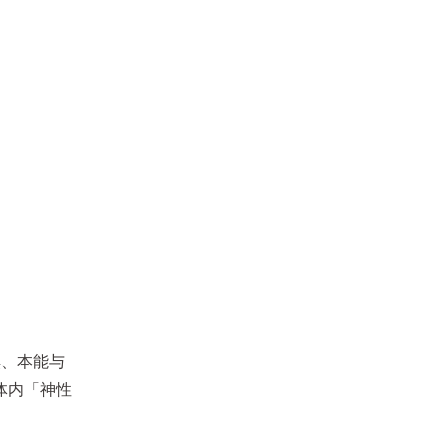
惧、本能与
体内「神性