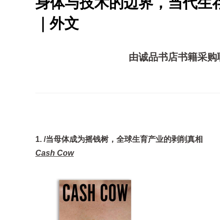
身体与技术的边界，当代生存
｜外文
由诚品书店书籍采购
1. /当母体成为摇钱树，全球生育产业的剥削真相
Cash Cow