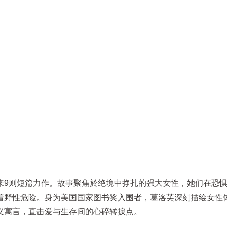
来9则短篇力作。故事聚焦於绝境中挣扎的强大女性，她们在恐
着野性危险。身为美国国家图书奖入围者，葛洛芙深刻描绘女性
义寓言，直击爱与生存间的心碎转捩点。