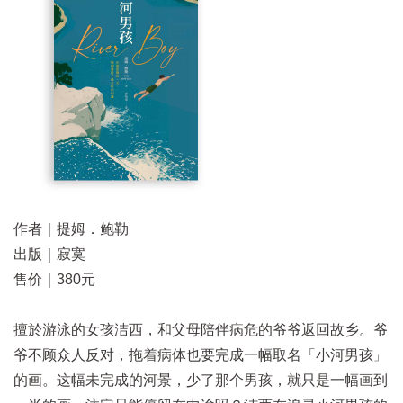
作者｜提姆．鲍勒
出版｜寂寞
售价｜380元
擅於游泳的女孩洁西，和父母陪伴病危的爷爷返回故乡。爷
爷不顾众人反对，拖着病体也要完成一幅取名「
小河男孩
」
的画。这幅未完成的河景，少了那个男孩，就只是一幅画到