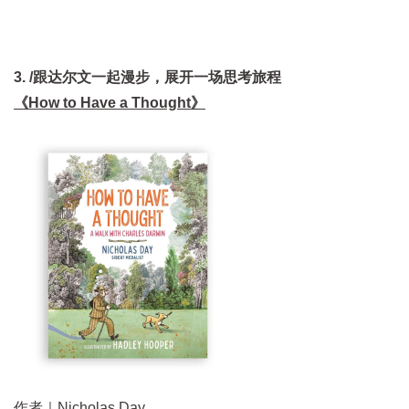
3. /跟达尔文一起漫步，展开一场思考旅程
《How to Have a Thought》
作者｜Nicholas Day