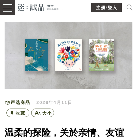
注册/登入
严选商品
2026年4月11日
收藏
大小
温柔的探险，关於亲情、友谊