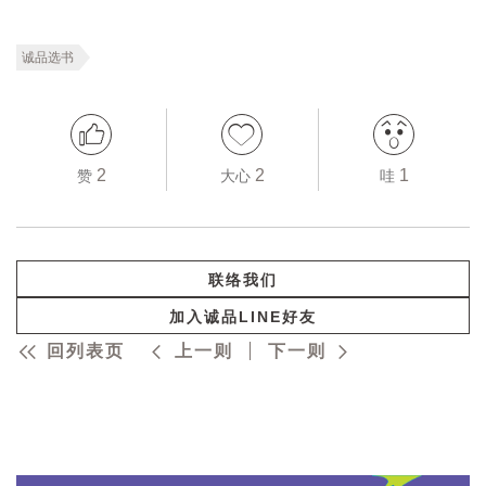
诚品选书
2
2
1
赞
大心
哇
联络我们
加入诚品LINE好友
回列表页
上一则
下一则