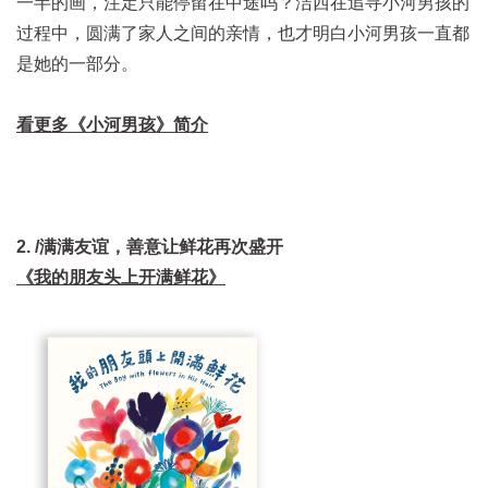
一半的画，注定只能停留在中途吗？洁西在追寻小河男孩的
过程中，圆满了家人之间的亲情，也才明白小河男孩一直都
是她的一部分。
看更多《
小河男孩
》简介
2. /满满友谊，善意让鲜花再次盛开
《我的朋友头上开满鲜花》