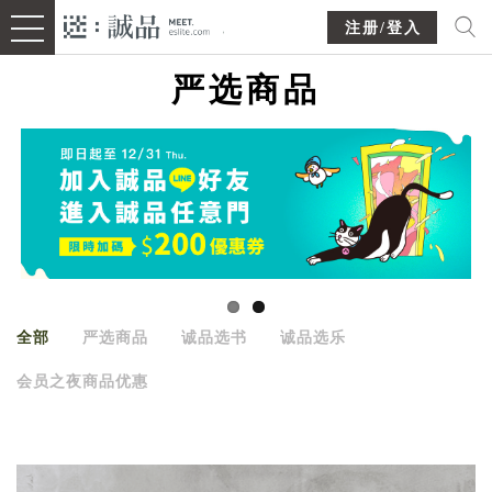
注册/登入
严选商品
全部
严选商品
诚品选书
诚品选乐
会员之夜商品优惠