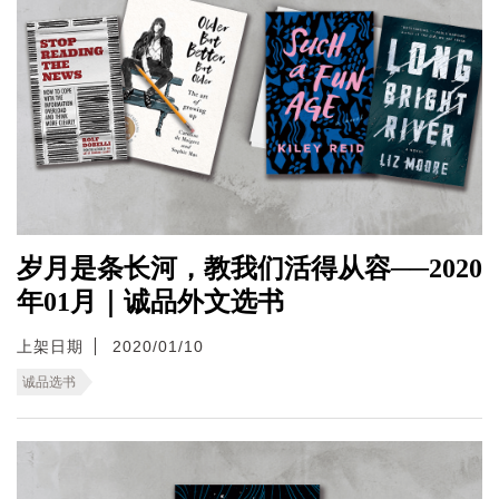
岁月是条长河，教我们活得从容──2020
年01月｜诚品外文选书
上架日期
2020/01/10
诚品选书