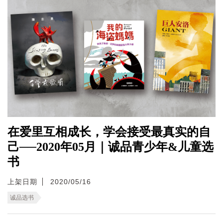
在爱里互相成长，学会接受最真实的自
己──2020年05月｜诚品青少年&儿童选
书
上架日期
2020/05/16
诚品选书