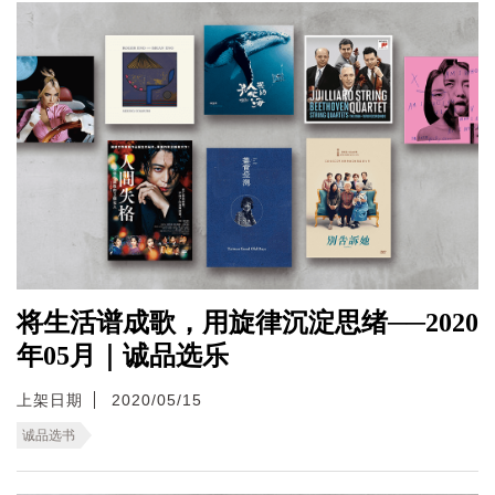
将生活谱成歌，用旋律沉淀思绪──2020
年05月｜诚品选乐
上架日期
2020/05/15
诚品选书