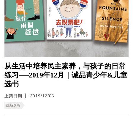
从生活中培养民主素养，与孩子的日常
练习──2019年12月｜诚品青少年&儿童
选书
上架日期
2019/12/06
诚品选书