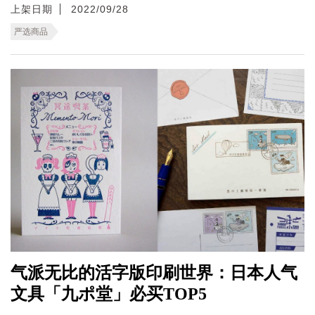
上架日期
2022/09/28
严选商品
气派无比的活字版印刷世界：日本人气
文具「九ポ堂」必买TOP5