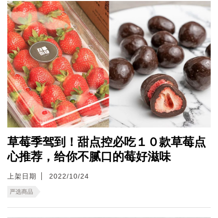
草莓季驾到！甜点控必吃１０款草莓点
心推荐，给你不腻口的莓好滋味
上架日期
2022/10/24
严选商品