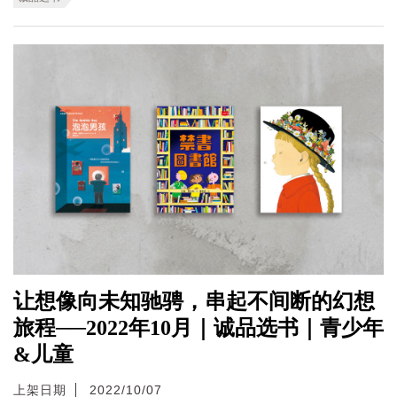
让想像向未知驰骋，串起不间断的幻想
旅程──2022年10月｜诚品选书｜青少年
&儿童
上架日期
2022/10/07