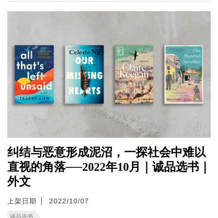
纠结与恶意形成泥沼，一探社会中难以
直视的角落──2022年10月｜诚品选书｜
外文
上架日期
2022/10/07
诚品选书