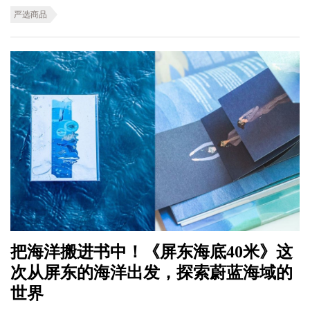
严选商品
把海洋搬进书中！《屏东海底40米》这
次从屏东的海洋出发，探索蔚蓝海域的
世界