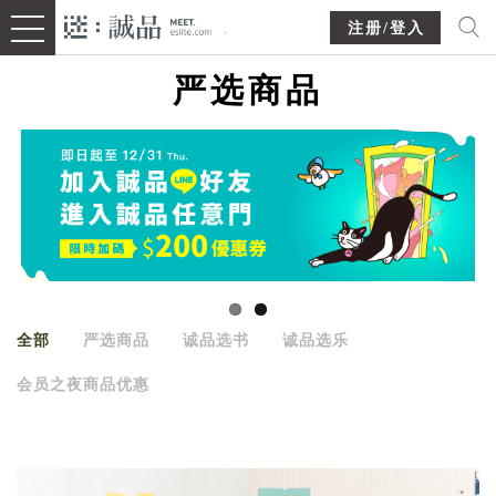
注册/登入
严选商品
全部
严选商品
诚品选书
诚品选乐
会员之夜商品优惠