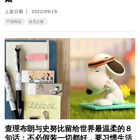
上架日期
2022/09/19
严选商品
会员之夜
查理布朗与史努比留给世界最温柔的８
句话：不必假装一切都好，要习惯生活