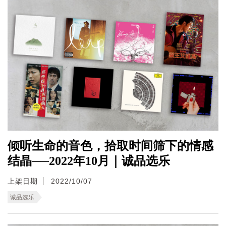
倾听生命的音色，拾取时间筛下的情感
结晶──2022年10月｜诚品选乐
上架日期
2022/10/07
诚品选乐