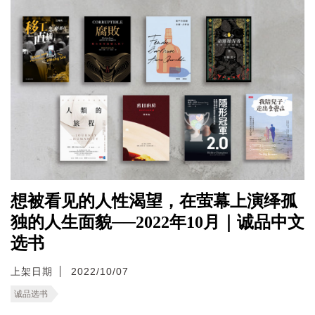
想被看见的人性渴望，在萤幕上演绎孤
独的人生面貌──2022年10月｜诚品中文
选书
上架日期
2022/10/07
诚品选书