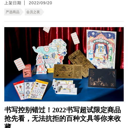
上架日期
2022/09/20
严选商品
会员之夜
书写控别错过！2022书写超试限定商品
抢先看，无法抗拒的百种文具等你来收
藏