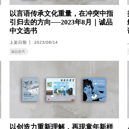
以言语传承文化重量，在冲突中指
引归去的方向──2023年8月｜诚品
中文选书
上架日期
2023/08/14
诚品选书
以创造力重新理解，再现童年新样