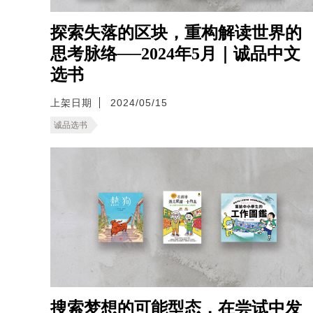
探索失落的区块，重构解读世界的
思考脉络──2024年5月｜诚品中文
选书
上架日期
2024/05/15
诚品选书
搜索梦想的可能型态，在尝试中发