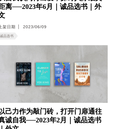
距离──2023年6月｜诚品选书｜外
文
上架日期
2023/06/09
诚品选书
以己力作为敲门砖，打开门扉通往
真诚自我──2023年2月｜诚品选书
｜外文