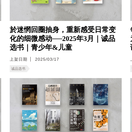
於迷惘回圈抽身，重新感受日常变
化的细微感动──2025年3月｜诚品
选书｜青少年&儿童
上架日期
2025/03/17
诚品选书