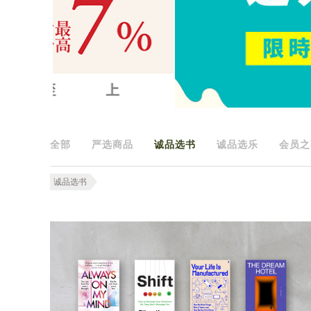
全部
严选商品
诚品选书
诚品选乐
会员之
诚品选书