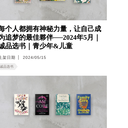
每个人都拥有神秘力量，让自己成
为追梦的最佳夥伴──2024年5月｜
诚品选书｜青少年&儿童
上架日期
2024/05/15
诚品选书