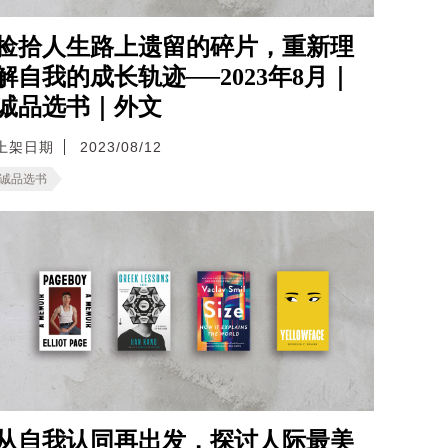
捡拾人生路上遗留的碎片，重新理
解自我的成长轨迹──2023年8月｜
诚品选书｜外文
上架日期
2023/08/12
诚品选书
从自我认同再出发，探讨人际最美