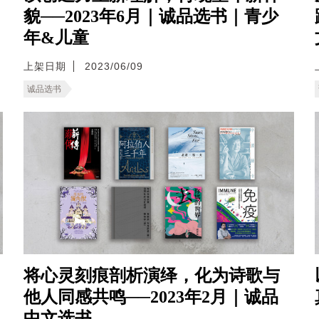
貌──2023年6月｜诚品选书｜青少
年&儿童
上架日期
2023/06/09
诚品选书
将心灵刻痕剖析演绎，化为诗歌与
他人同感共鸣──2023年2月｜诚品
中文选书