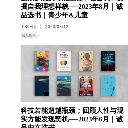
掘自我理想样貌──2023年8月｜诚
品选书｜青少年&儿童
上架日期
2023/08/12
诚品选书
科技若能超越瓶颈；回顾人性与现
实方能发现契机──2023年6月｜诚
品中文选书