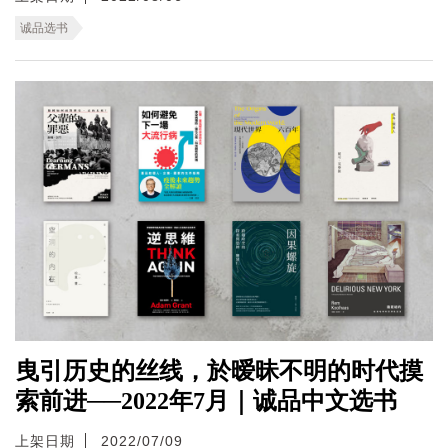
诚品选书
曳引历史的丝线，於暧昧不明的时代摸
索前进──2022年7月｜诚品中文选书
上架日期
2022/07/09