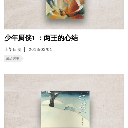
少年厨侠1 ：两王的心结
上架日期
2018/03/01
诚品选书