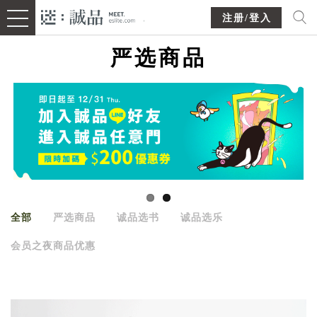
注册/登入
严选商品
全部
严选商品
诚品选书
诚品选乐
会员之夜商品优惠