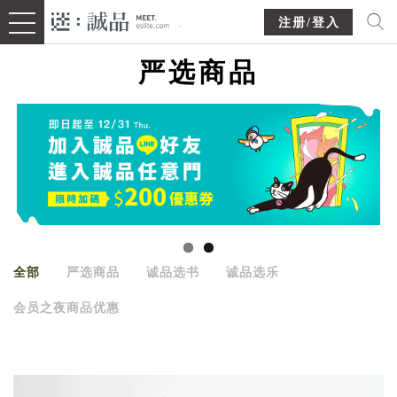
注册/登入
严选商品
全部
严选商品
诚品选书
诚品选乐
会员之夜商品优惠