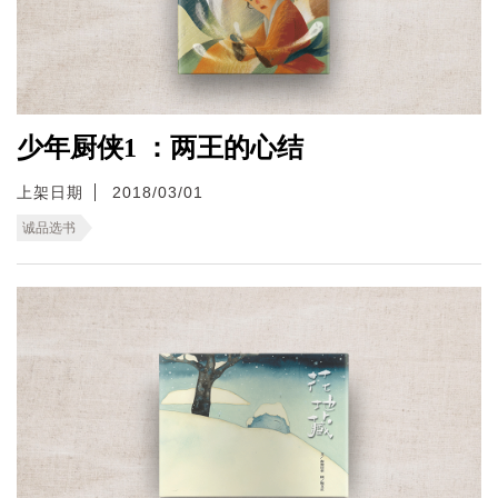
少年厨侠1 ：两王的心结
上架日期
2018/03/01
诚品选书