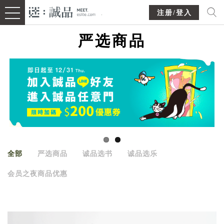
注册/登入
严选商品
全部
严选商品
诚品选书
诚品选乐
会员之夜商品优惠