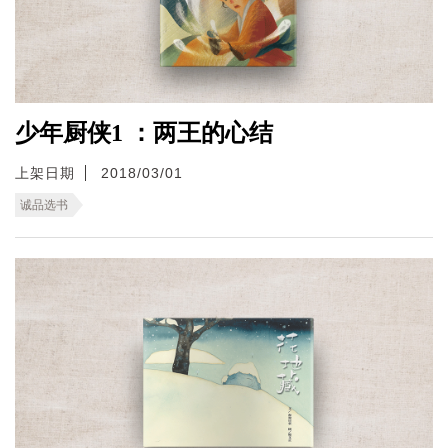
少年厨侠1 ：两王的心结
上架日期
2018/03/01
诚品选书