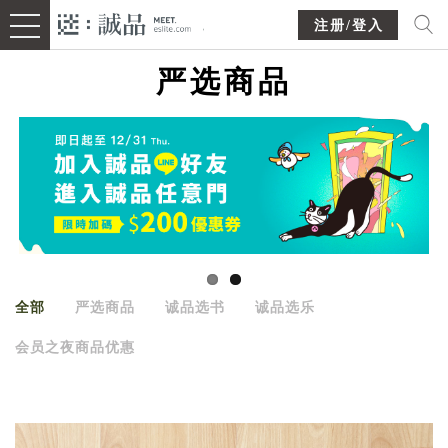
注册/登入
严选商品
全部
严选商品
诚品选书
诚品选乐
会员之夜商品优惠