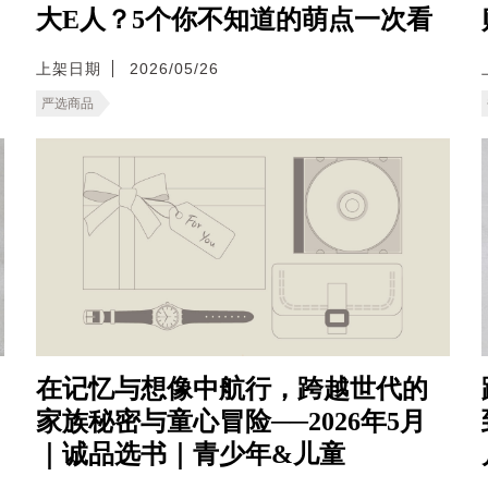
大E人？5个你不知道的萌点一次看
上架日期
2026/05/26
严选商品
在记忆与想像中航行，跨越世代的
家族秘密与童心冒险──2026年5月
｜诚品选书｜青少年&儿童