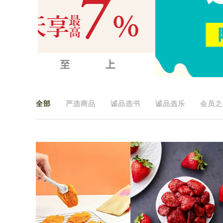
全部
严选商品
诚品选书
诚品选乐
会员之