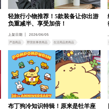
轻旅行小物推荐！5款装备让你出游
负重减半、享受加倍！
上架日期
2026/06/05
严选商品
野营炊事类商品
生活用品类商品
布丁狗冷知识特辑！原来是牡羊座