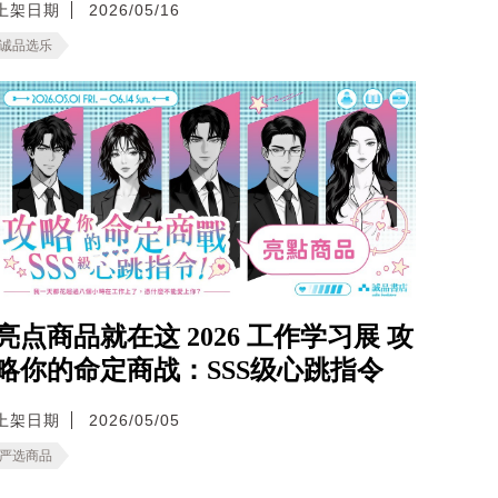
上架日期
2026/05/16
诚品选乐
亮点商品就在这 2026 工作学习展 攻
略你的命定商战：SSS级心跳指令
上架日期
2026/05/05
严选商品