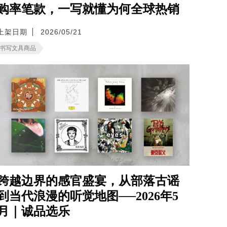
购率笔款，一写就懂为何全球热销
上架日期
2026/05/21
书写文具商品
跨越边界的感官盛宴，从部落古谣
到当代浪漫的听觉地图──2026年5
月｜诚品选乐