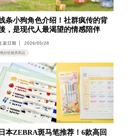
线条小狗角色介绍！社群疯传的背
後，是现代人最渴望的情感陪伴
上架日期
2026/05/28
嗜好收藏类商品
日本ZEBRA斑马笔推荐！6款高回