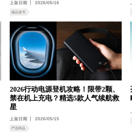
上架日期
2026/05/16
诚品选书
2026行动电源登机攻略！限带2颗、
禁在机上充电？精选5款人气续航救
星
上架日期
2026/05/15
严选商品