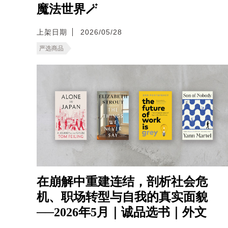
魔法世界🪄
上架日期
2026/05/28
严选商品
在崩解中重建连结，剖析社会危
机、职场转型与自我的真实面貌
──2026年5月｜诚品选书｜外文