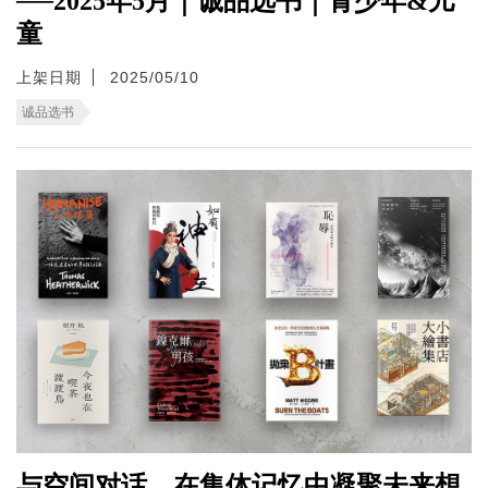
──2025年5月｜诚品选书｜青少年&儿
童
上架日期
2025/05/10
诚品选书
与空间对话，在集体记忆中凝聚未来想