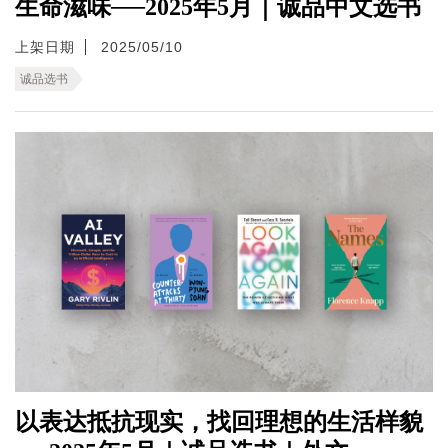
生命滋味──2025年5月｜诚品中文选书
上架日期
2025/05/10
诚品选书
以表达抵抗现实，找回理想的生活样貌