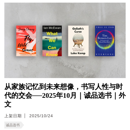
从家族记忆到未来想像，书写人性与时
代的交会──2025年10月｜诚品选书｜外
文
上架日期
2025/10/24
诚品选书