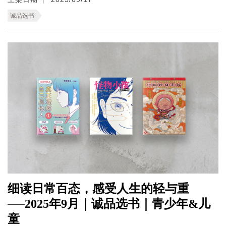
诚品选书
细读日常百态，感受人生的轻与重
──2025年9月｜诚品选书｜青少年&儿
童