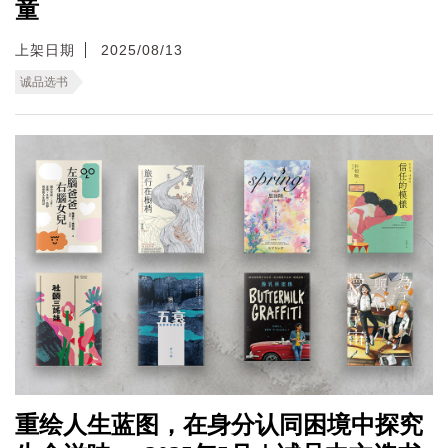
童
上架日期
2025/08/13
诚品选书
重绘人生蓝图，在身分认同困境中探究