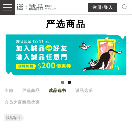
注册/登入
严选商品
全部
严选商品
诚品选书
诚品选乐
会员之夜商品优惠
诚品选书