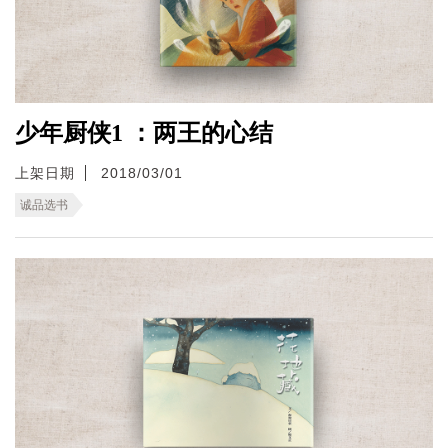
少年厨侠1 ：两王的心结
上架日期
2018/03/01
诚品选书