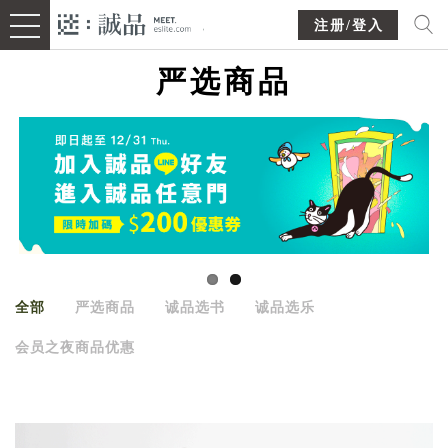
注册/登入
严选商品
全部
严选商品
诚品选书
诚品选乐
会员之夜商品优惠