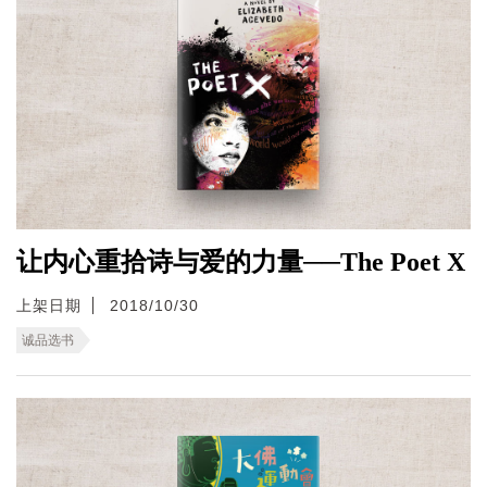
让内心重拾诗与爱的力量──The Poet X
上架日期
2018/10/30
诚品选书