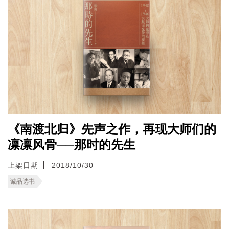
《南渡北归》先声之作，再现大师们的
凛凛风骨──那时的先生
上架日期
2018/10/30
诚品选书