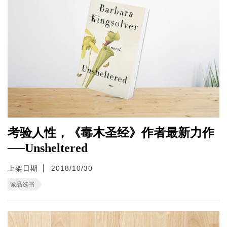
考验人性，《毒木圣经》作者最新力作
──Unsheltered
上架日期
2018/10/30
诚品选书