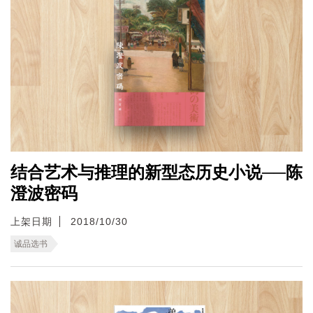
结合艺术与推理的新型态历史小说──陈
澄波密码
上架日期
2018/10/30
诚品选书