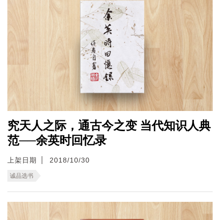
究天人之际，通古今之变 当代知识人典
范──余英时回忆录
上架日期
2018/10/30
诚品选书