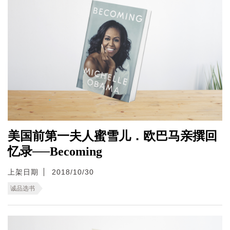
美国前第一夫人蜜雪儿．欧巴马亲撰回
忆录──Becoming
上架日期
2018/10/30
诚品选书