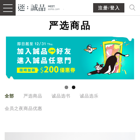
注册/登入
严选商品
全部
严选商品
诚品选书
诚品选乐
会员之夜商品优惠