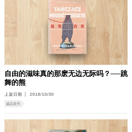
自由的滋味真的那麽无边无际吗？──跳
舞的熊
上架日期
2018/10/30
诚品选书