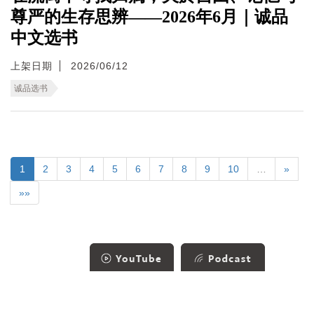
尊严的生存思辨——2026年6月｜诚品
中文选书
上架日期
2026/06/12
诚品选书
1
2
3
4
5
6
7
8
9
10
…
»
»»