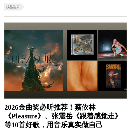
诚品选乐
2026金曲奖必听推荐！蔡依林
《Pleasure》、张震岳《跟着感觉走》
等10首好歌，用音乐真实做自己