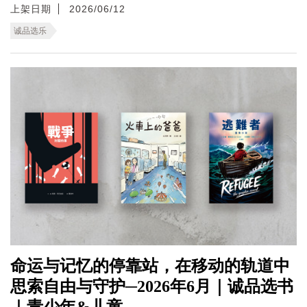
上架日期
2026/06/12
诚品选乐
命运与记忆的停靠站，在移动的轨道中
思索自由与守护─2026年6月｜诚品选书
｜青少年&儿童