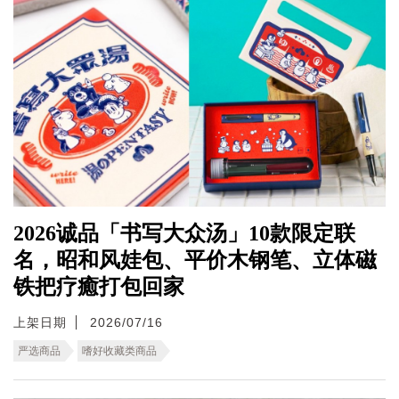
2026诚品「书写大众汤」10款限定联
名，昭和风娃包、平价木钢笔、立体磁
铁把疗癒打包回家
上架日期
2026/07/16
严选商品
嗜好收藏类商品