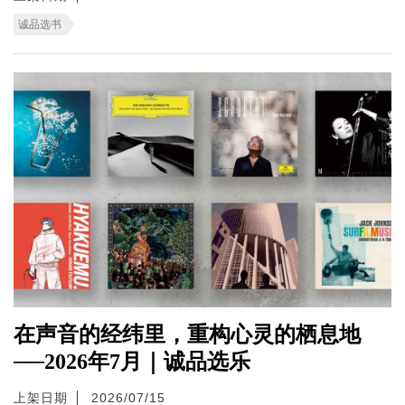
诚品选书
在声音的经纬里，重构心灵的栖息地
──2026年7月｜诚品选乐
上架日期
2026/07/15