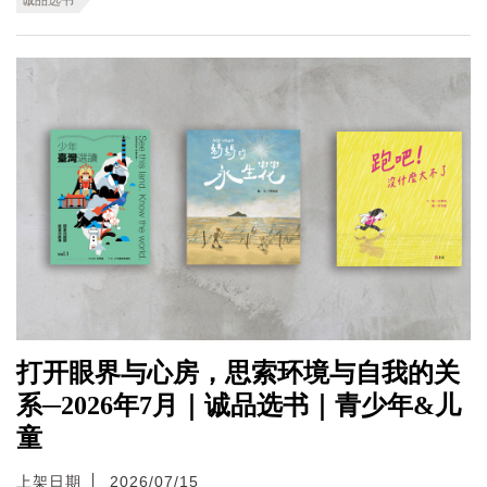
打开眼界与心房，思索环境与自我的关
系─2026年7月｜诚品选书｜青少年&儿
童
上架日期
2026/07/15