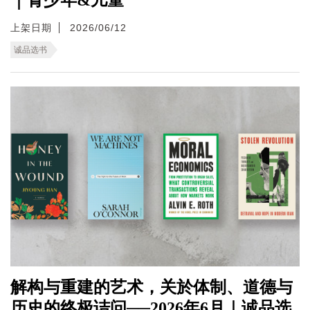
上架日期
2026/06/12
诚品选书
解构与重建的艺术，关於体制、道德与
历史的终极诘问──2026年6月｜诚品选