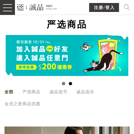
注册/登入
严选商品
全部
严选商品
诚品选书
诚品选乐
会员之夜商品优惠