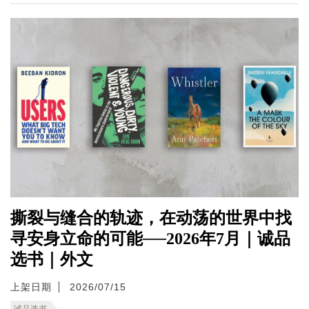
撕裂与缝合的轨迹，在动荡的世界中找
寻安身立命的可能──2026年7月｜诚品
选书｜外文
上架日期
2026/07/15
诚品选书