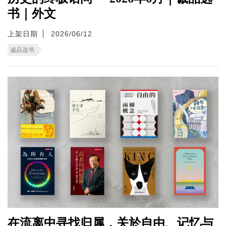
书｜外文
上架日期
2026/06/12
诚品选书
在流离中寻找归属，关於自由、记忆与