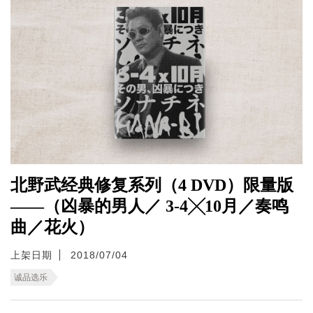
北野武经典修复系列（4 DVD）限量版
——（凶暴的男人／ 3-4╳10月／奏鸣
曲／花火）
上架日期
2018/07/04
诚品选乐