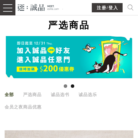
注册/登入
严选商品
全部
严选商品
诚品选书
诚品选乐
会员之夜商品优惠