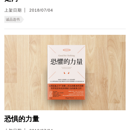
上架日期
2018/07/04
诚品选书
恐惧的力量