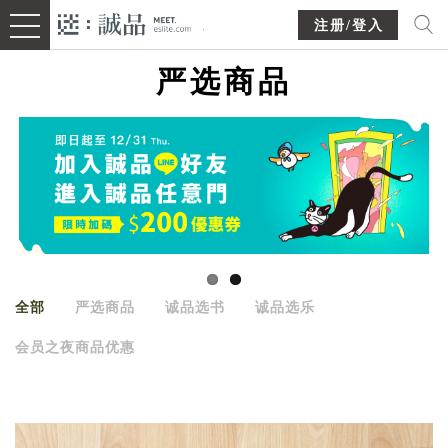
注册/登入
严选商品
全部
严选商品
诚品选书
诚品选乐
会员之夜商品优惠