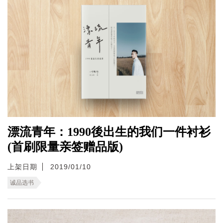
漂流青年：1990後出生的我们一件衬衫
(首刷限量亲签赠品版)
上架日期
2019/01/10
诚品选书