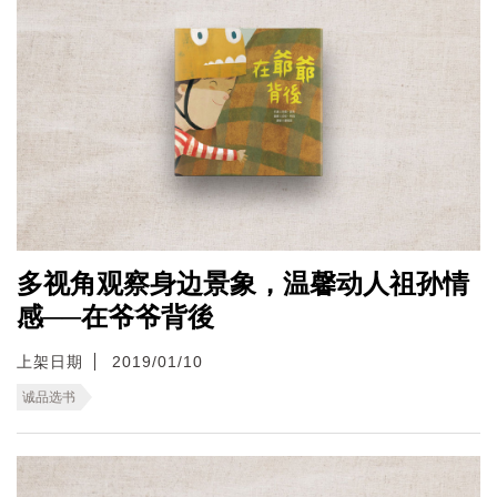
多视角观察身边景象，温馨动人祖孙情
感──在爷爷背後
上架日期
2019/01/10
诚品选书