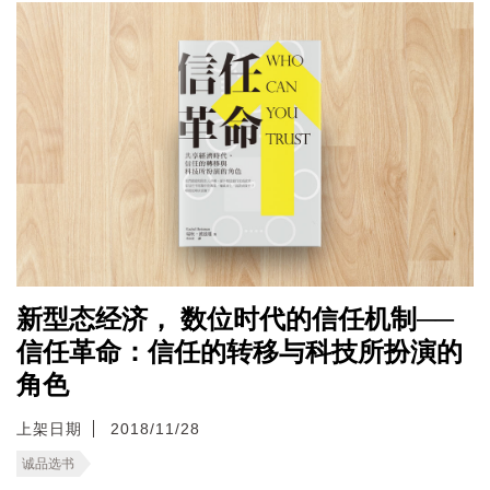
新型态经济， 数位时代的信任机制──
信任革命：信任的转移与科技所扮演的
角色
上架日期
2018/11/28
诚品选书