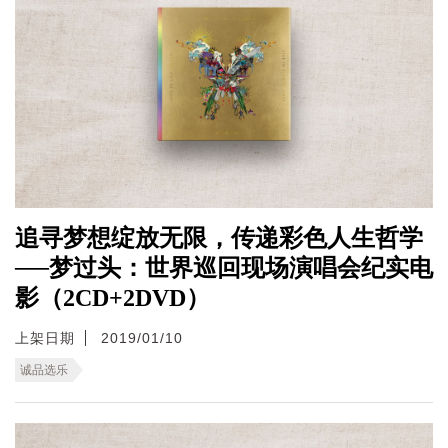
追寻梦想绽放无限，传递彩色人生哲学
──梦过头：世界巡回现场演唱会纪实电
影（2CD+2DVD）
上架日期
2019/01/10
诚品选乐