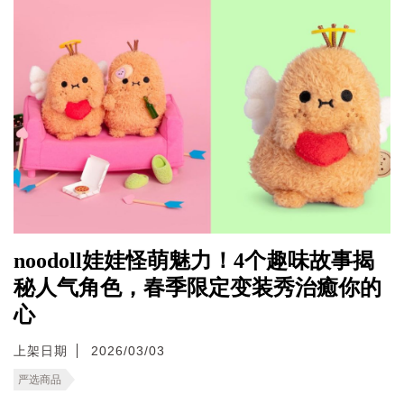
noodoll娃娃怪萌魅力！4个趣味故事揭
秘人气角色，春季限定变装秀治癒你的
心
上架日期
2026/03/03
严选商品