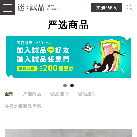
注册/登入
严选商品
全部
严选商品
诚品选书
诚品选乐
会员之夜商品优惠