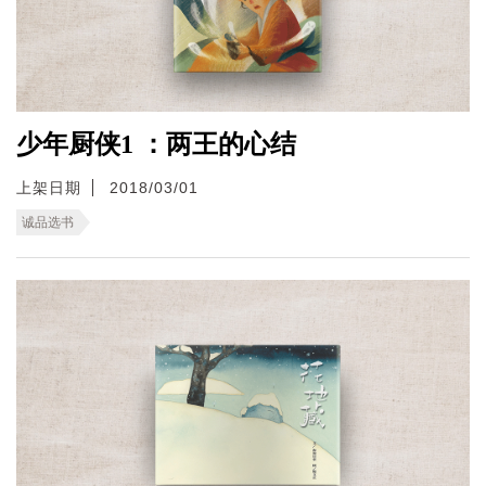
少年厨侠1 ：两王的心结
上架日期
2018/03/01
诚品选书