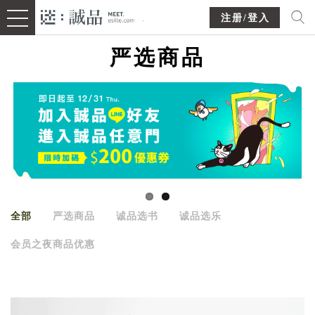
注册/登入
严选商品
全部
严选商品
诚品选书
诚品选乐
会员之夜商品优惠