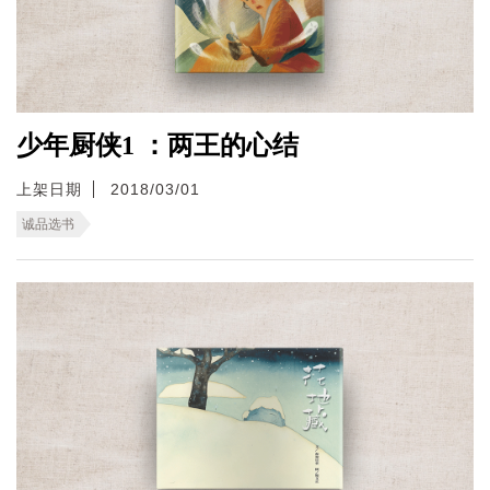
少年厨侠1 ：两王的心结
上架日期
2018/03/01
诚品选书