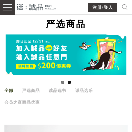
注册/登入
严选商品
全部
严选商品
诚品选书
诚品选乐
会员之夜商品优惠