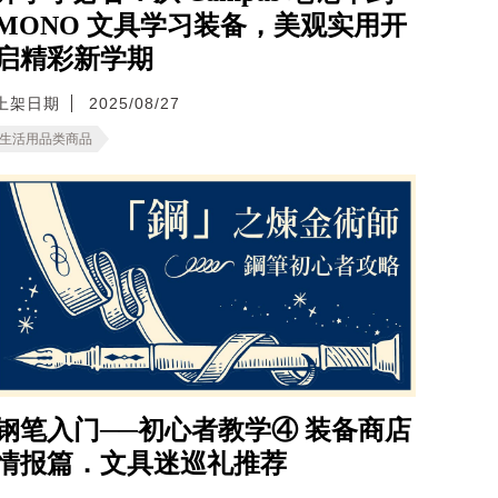
MONO 文具学习装备，美观实用开
启精彩新学期
上架日期
2025/08/27
生活用品类商品
钢笔入门──初心者教学④ 装备商店
情报篇．文具迷巡礼推荐