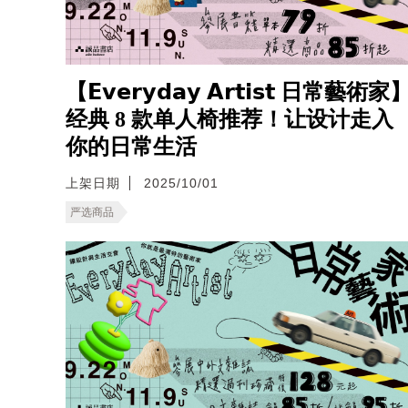
【𝗘𝘃𝗲𝗿𝘆𝗱𝗮𝘆 𝗔𝗿𝘁𝗶𝘀𝘁 日常藝術家
经典 8 款单人椅推荐！让设计走入
你的日常生活
上架日期
2025/10/01
严选商品