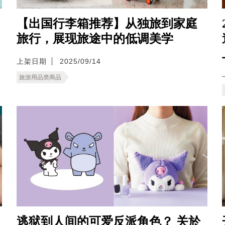
】
【出国行李箱推荐】从独旅到家庭
旅行，展现旅途中的低调美学
上架日期
2025/09/14
旅游用品类商品
逃狱到人间的可爱反派角色？ 关於