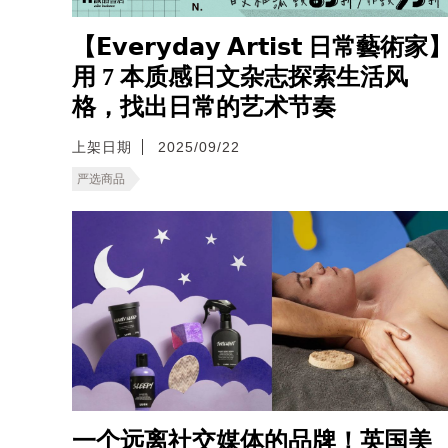
【𝗘𝘃𝗲𝗿𝘆𝗱𝗮𝘆 𝗔𝗿𝘁𝗶𝘀𝘁 日常藝術家
用 7 本质感日文杂志探索生活风
格，找出日常的艺术节奏
上架日期
2025/09/22
严选商品
一个远离社交媒体的品牌！英国美