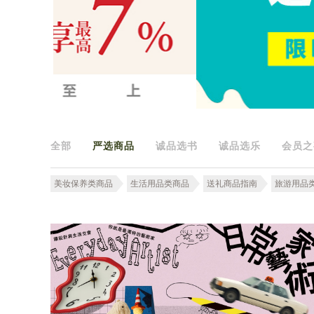
全部
严选商品
诚品选书
诚品选乐
会员之
美妆保养类商品
生活用品类商品
送礼商品指南
旅游用品