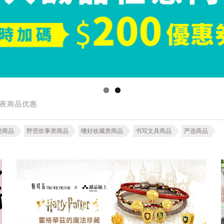
夜商品优惠
类商品
野营炊事类商品
嗜好收藏类商品
书写文具商品
严选商品