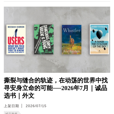
撕裂与缝合的轨迹，在动荡的世界中找
寻安身立命的可能──2026年7月｜诚品
选书｜外文
上架日期
2026/07/15
诚品选书