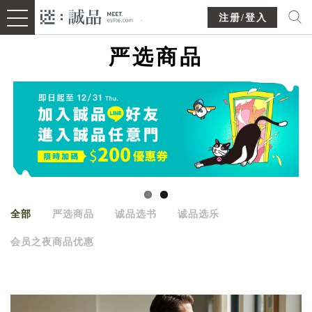
注册/登入
严选商品
全部
严选商品
诚品选书
诚品选乐
会员之夜商品优惠