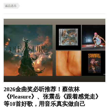
诚品选乐
2026金曲奖必听推荐！蔡依林
《Pleasure》、张震岳《跟着感觉走》
等10首好歌，用音乐真实做自己