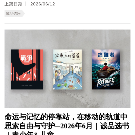
上架日期
2026/06/12
诚品选乐
命运与记忆的停靠站，在移动的轨道中
思索自由与守护─2026年6月｜诚品选书
｜青少年&儿童