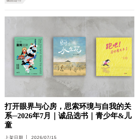
打开眼界与心房，思索环境与自我的关
系─2026年7月｜诚品选书｜青少年&儿
童
上架日期
2026/07/15