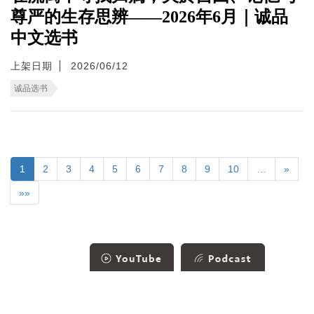
尊严的生存思辨——2026年6月｜诚品
中文选书
上架日期
2026/06/12
诚品选书
1
2
3
4
5
6
7
8
9
10
…
»
»»