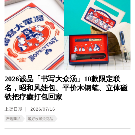
2026诚品「书写大众汤」10款限定联
名，昭和风娃包、平价木钢笔、立体磁
铁把疗癒打包回家
上架日期
2026/07/16
严选商品
嗜好收藏类商品