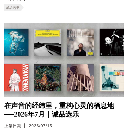
诚品选书
在声音的经纬里，重构心灵的栖息地
──2026年7月｜诚品选乐
上架日期
2026/07/15