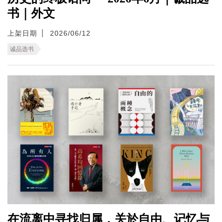
书｜外文
上架日期
2026/06/12
诚品选书
在流离中寻找归属，关於自由、记忆与