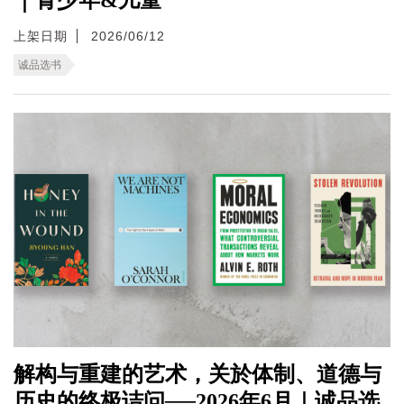
上架日期
2026/06/12
诚品选书
解构与重建的艺术，关於体制、道德与
历史的终极诘问──2026年6月｜诚品选