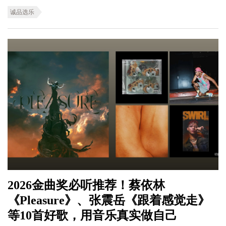
诚品选乐
2026金曲奖必听推荐！蔡依林
《Pleasure》、张震岳《跟着感觉走》
等10首好歌，用音乐真实做自己