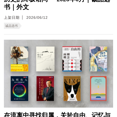
书｜外文
上架日期
2026/06/12
诚品选书
在流离中寻找归属，关於自由、记忆与