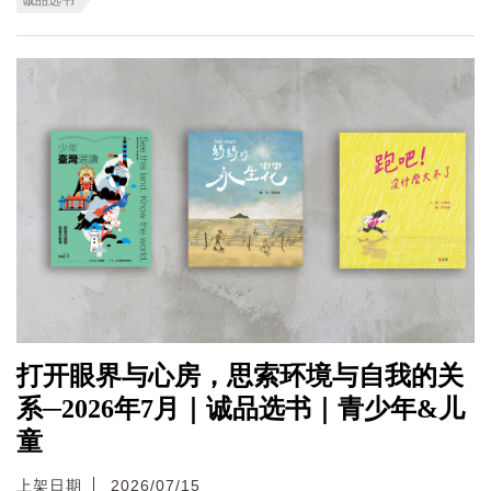
打开眼界与心房，思索环境与自我的关
系─2026年7月｜诚品选书｜青少年&儿
童
上架日期
2026/07/15