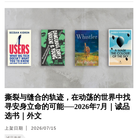
撕裂与缝合的轨迹，在动荡的世界中找
寻安身立命的可能──2026年7月｜诚品
选书｜外文
上架日期
2026/07/15
诚品选书