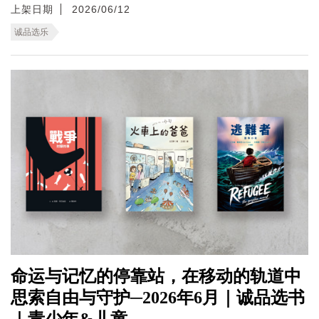
上架日期
2026/06/12
诚品选乐
命运与记忆的停靠站，在移动的轨道中
思索自由与守护─2026年6月｜诚品选书
｜青少年&儿童