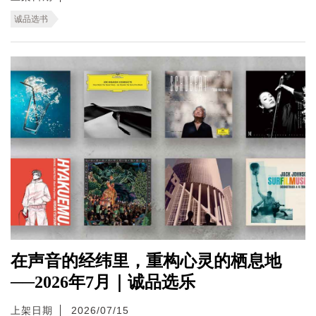
诚品选书
在声音的经纬里，重构心灵的栖息地
──2026年7月｜诚品选乐
上架日期
2026/07/15