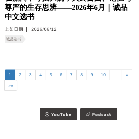
尊严的生存思辨——2026年6月｜诚品
中文选书
上架日期
2026/06/12
诚品选书
1
2
3
4
5
6
7
8
9
10
…
»
»»