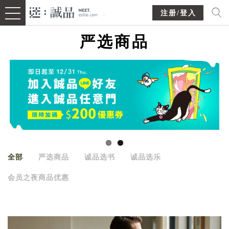
注册/登入
严选商品
全部
严选商品
诚品选书
诚品选乐
会员之夜商品优惠