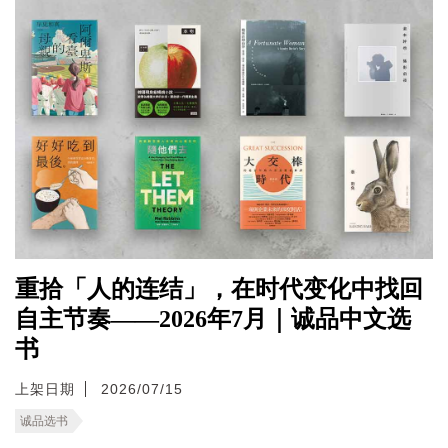
重拾「人的连结」，在时代变化中找回
自主节奏——2026年7月｜诚品中文选
书
上架日期
2026/07/15
诚品选书