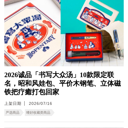
2026诚品「书写大众汤」10款限定联
名，昭和风娃包、平价木钢笔、立体磁
铁把疗癒打包回家
上架日期
2026/07/16
严选商品
嗜好收藏类商品