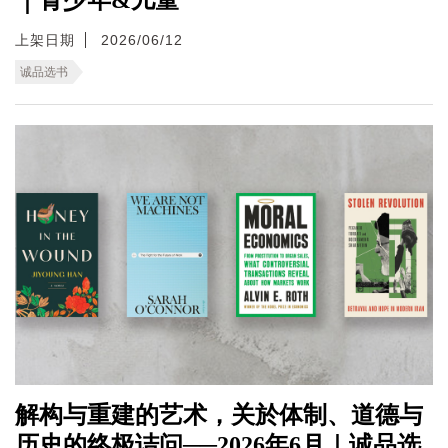
上架日期
2026/06/12
诚品选书
解构与重建的艺术，关於体制、道德与
历史的终极诘问──2026年6月｜诚品选