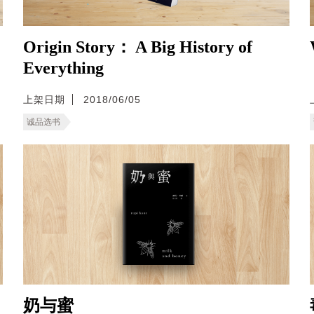
Origin Story： A Big History of
Everything
上架日期
2018/06/05
诚品选书
奶与蜜