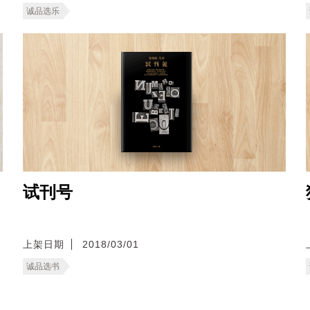
诚品选乐
试刊号
上架日期
2018/03/01
诚品选书