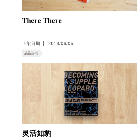
There There
上架日期
2018/06/05
诚品选书
灵活如豹