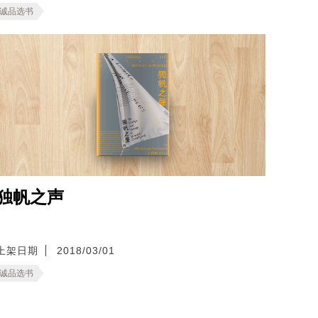
诚品选书
独帆之声
上架日期
2018/03/01
诚品选书